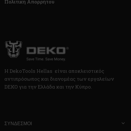
Πολιτική Απορρήτου
H DekoTools Hellas είναι αποκλειστικός
αντιπρόσωπος και διανομέας των εργαλείων
DEKO για την Ελλάδα και την Κύπρο.
ΣΎΝΔΕΣΜΟΙ