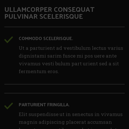
ULLAMCORPER CONSEQUAT
PULVINAR SCELERISQUE
COMMODO SCELERISQUE.
Ut a parturient ad vestibulum lectus varius
dignistami sarim fusce mi pos uere ante
vivamus vesti bulum part urient sed a sit
fermentum eros.
PARTURIENT FRINGILLA.
Elit suspendisse ut in senectus in vivamus
magnis adipiscing placerat accumsan