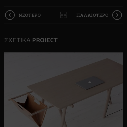
ΝΕΌΤΕΡΟ
ΠΑΛΑΙΌΤΕΡΟ
ΣΧΕΤΙΚΆ PROJECT