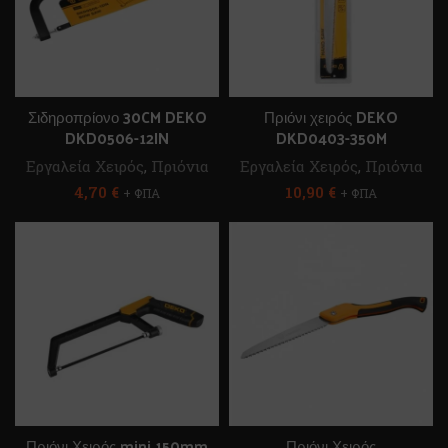
Σιδηροπρίονο 30CM DEKO
Πριόνι χειρός DEKO
DKD0506-12IN
DKD0403-350M
Εργαλεία Χειρός
,
Πριόνια
Εργαλεία Χειρός
,
Πριόνια
4,70
€
10,90
€
+ ΦΠΑ
+ ΦΠΑ
Πριόνι Χειρός mini 150mm
Πριόνι Χειρός