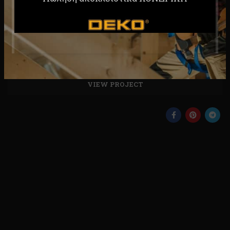
MATERIALS
Wood, Paper
WEBSITE
xtemos.com/wood
VIEW PROJECT