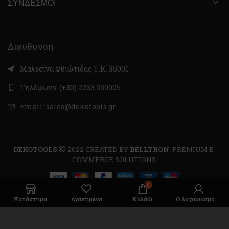
ΣΎΝΔΕΣΜΟΙ
Διεύθυνση
Μαλεσίνα Φθιώτιδας Τ.Κ. 35001
Τηλέφωνο: (+30) 2233 030005
Email: sales@dekotools.gr
DEKOTOOLS
2022 CREATED BY
BELLTRON
. PREMIUM E-
COMMERCE SOLUTIONS.
0
Κατάστημα
Αγαπημένα
Καλάθι
Ο λογαριασμός μου