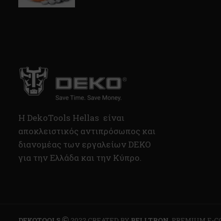
H DekoTools Hellas είναι
αποκλειστικός αντιπρόσωπος και
διανομέας των εργαλείων DEKO
για την Ελλάδα και την Κύπρο.
DEKOTOOLS
2022 CREATED BY
BELLTRON
. PREMIUM E-