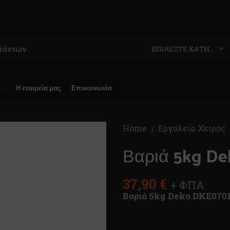
ΕΠΙΛΈΞΤΕ ΚΑΤΗΓΟΡΊΑ
Η εταιρεία μας
Επικοινωνία
Home
Εργαλεία Χειρός
Βαριά 5kg D
37,90
€
+ ΦΠΑ
Βαριά 5kg Deko DKE070