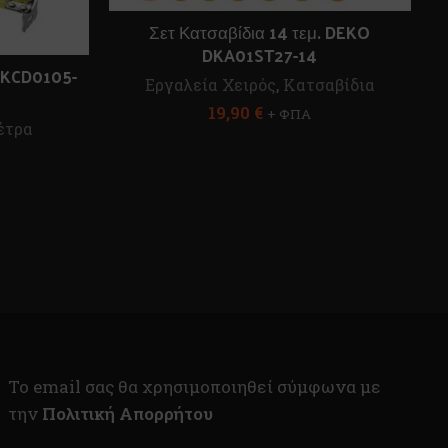
Σετ Κατσαβίδια 14 τεμ. DEKO
DKA01ST27-14
KCD0105-
Εργαλεία Χειρός
,
Κατσαβίδια
19,90
€
+ ΦΠΑ
έτρα
To email σας θα χρησιμοποιηθεί σύμφωνα με
την
Πολιτική Απορρήτου