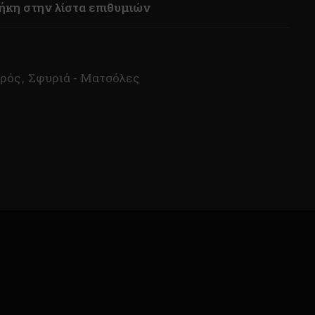
κη στην λίστα επιθυμιών
ιρός
,
Σφυριά - Ματσόλες