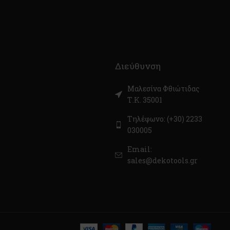
Διεύθυνση
Μαλεσίνα Φθιώτιδας
Τ.Κ. 35001
Τηλέφωνο: (+30) 2233
030005
Email:
sales@dekotools.gr