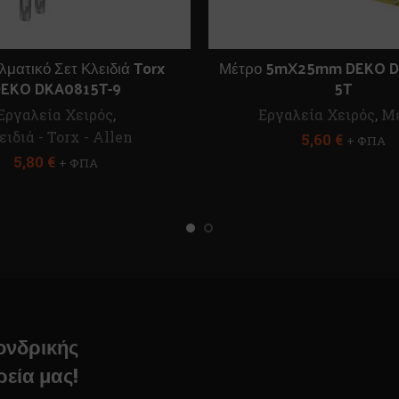
ματικό Σετ Κλειδιά Torx
Μέτρο 5mX25mm DEKO D
EKO DKA0815T-9
5T
Εργαλεία Χειρός
,
Εργαλεία Χειρός
,
Μ
ειδιά - Torx - Allen
5,60
€
+ ΦΠΑ
5,80
€
+ ΦΠΑ
χονδρικής
ρεία μας!