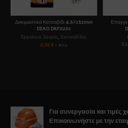
Δοκιμαστικό Κατσαβίδι 4.5Χ152mm
Επαγγελ
DEKO DKF0201
D
Εργαλεία Χειρός
,
Κατσαβίδια
Κλ
0,95
€
+ ΦΠΑ
Για συνεργασία και τιμές 
Επικοινωνήστε με την εται