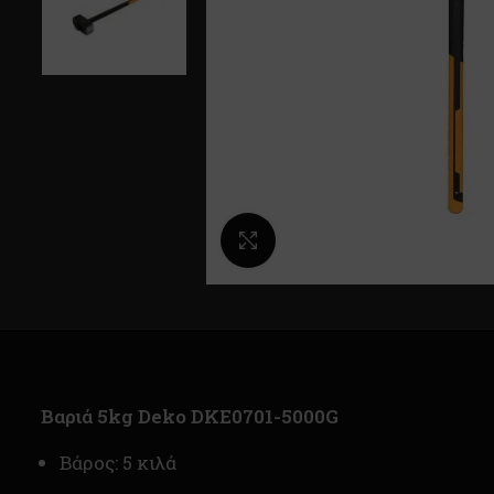
Κλικ για μεγέθυνση
Βαριά 5kg Deko DKE0701-5000G
Βάρος: 5 κιλά