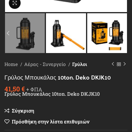
Κλικ για μεγέθυνση
Home
Αέρας - Συνεργείο
Γρύλοι
Γρύλος Μπουκάλας 10ton. Deko DKJK10
41,50
€
+ ΦΠΑ
Γρύλος Μπουκάλας 10ton. Deko DKJK10
Σύγκριση
Πρόσθήκη στην λίστα επιθυμιών