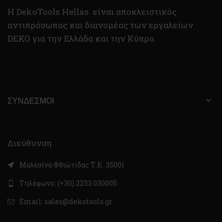
H DekoTools Hellas είναι αποκλειστικός
αντιπρόσωπος και διανομέας των εργαλείων
DEKO για την Ελλάδα και την Κύπρο.
ΣΎΝΔΕΣΜΟΙ
Διεύθυνση
Μαλεσίνα Φθιώτιδας Τ.Κ. 35001
Τηλέφωνο: (+30) 2233 030005
Email: sales@dekotools.gr