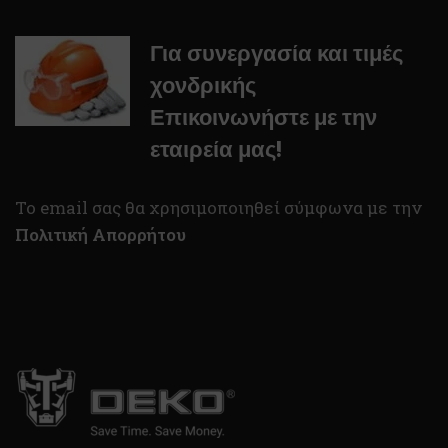
Για συνεργασία και τιμές
χονδρικής
Επικοινωνήστε με την
εταιρεία μας!
To email σας θα χρησιμοποιηθεί σύμφωνα με την
Πολιτική Απορρήτου