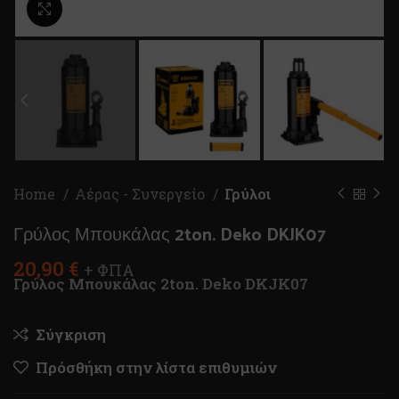
Κλικ για μεγέθυνση
Home
Αέρας - Συνεργείο
Γρύλοι
Γρύλος Μπουκάλας 2ton. Deko DKJK07
20,90
€
+ ΦΠΑ
Γρύλος Μπουκάλας 2ton. Deko DKJK07
Σύγκριση
Πρόσθήκη στην λίστα επιθυμιών