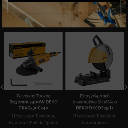
RELATED PRODUCTS
Γωνιακός Τροχός
Επαγγελματικό
Ø230mm 2400W DEKO
Δισκοπρίονο Μετάλλου
DKAG230G240
DEKO DKCOS25H1
Ηλεκτρικά Εργαλεία
,
Ηλεκτρικά Εργαλεία
,
Γωνιακοί-Ευθείς Τροχοί
Δισκοπρίονα