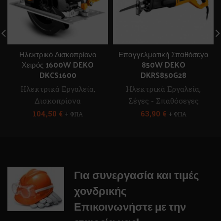
Ηλεκτρικό Δισκοπρίονο
Επαγγελματική Σπαθόσεγα
Χειρός 1600W DEKO
850W DEKO
DKCS1600
DKRS850G28
Ηλεκτρικά Εργαλεία
,
Ηλεκτρικά Εργαλεία
,
Δισκοπρίονα
Σέγες - Σπαθόσεγες
104,50
€
63,90
€
+ ΦΠΑ
+ ΦΠΑ
Για συνεργασία και τιμές
χονδρικής
Επικοινωνήστε με την