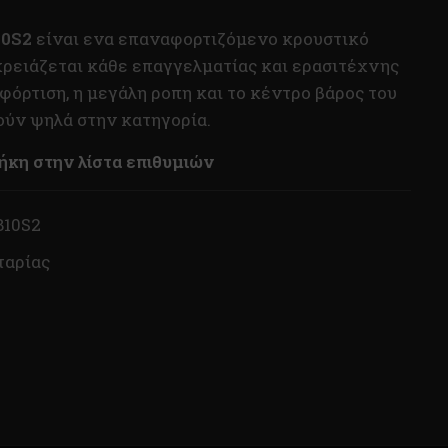
10S2
είναι ενα επαναφορτιζόμενο κρουστικό
ρειάζεται κάθε επαγγελματίας και ερασιτέχνης
 φόρτιση, η μεγάλη ροπη και το κέντρο βάρος του
τούν ψηλά στην κατηγορία.
κη στην λίστα επιθυμιών
B10S2
ταρίας