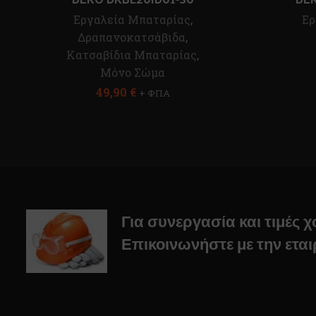
Εργαλεία Μπαταρίας
,
Ερ
Δραπανοκατσάβιδα
,
Κατσαβίδια Μπαταρίας
,
Μόνο Σώμα
49,90
€
+ ΦΠΑ
Για συνεργασία και τιμές 
Επικοινωνήστε με την εται