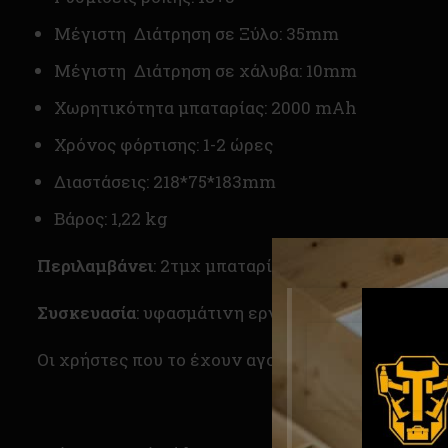
Μέγιστη Διάτρηση σε Ξύλο: 35mm
Μέγιστη Διάτρηση σε χάλυβα: 10mm
Χωρητικότητα μπαταρίας: 2000 mAh
Χρόνος φόρτισης: 1-2 ώρες
Διαστάσεις: 218*75*183mm
Βάρος: 1,22 kg
Περιλαμβάνει
: 2τμχ μπαταρίες, 1 τμχ φορτιστή, 1
Συσκευασία
: υφασμάτινη εργαλειοθήκη
Οι χρήστες που το έχουν αγοράσει το ξεχωρίζουν 