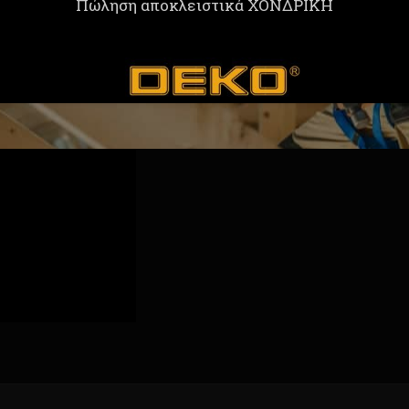
Πώληση αποκλειστικά ΧΟΝΔΡΙΚΗ