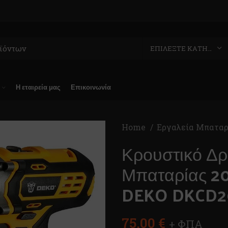
ΕΠΙΛΈΞΤΕ ΚΑΤΗΓΟΡΊΑ
Η εταιρεία μας
Επικοινωνία
Home
Εργαλεία Μπατα
Κρουστικό Δ
Μπαταρίας 20
DEKO DKCD2
75,00
€
+ ΦΠΑ