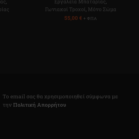
ίας
,
Εργαλεία Μπαταρίας
,
ρίας
Γωνιακοί Τροχοί
,
Μόνο Σώμα
55,00
€
+ ΦΠΑ
To email σας θα χρησιμοποιηθεί σύμφωνα με
την
Πολιτική Απορρήτου