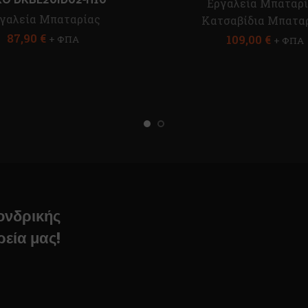
Εργαλεία Μπαταρ
γαλεία Μπαταρίας
Κατσαβίδια Μπατα
87,90
€
109,00
€
+ ΦΠΑ
+ ΦΠΑ
χονδρικής
ρεία μας!