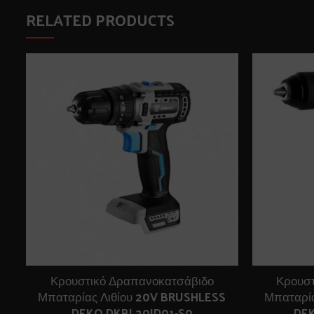
RELATED PRODUCTS
Κρουστικό Δραπανοκατσάβιδο
Κρουσ
Μπαταρίας Λιθίου 20V BRUSHLESS
Μπαταρί
DEKO DKBL20ID01-S0
DEK