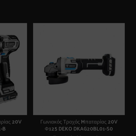
αρίας 20V
Γωνιακός Τροχός Mπαταρίας 20V
-B
Φ125 DEKO DKAG20BL01-S0