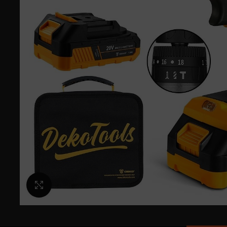
Κλικ για μεγέθυνση