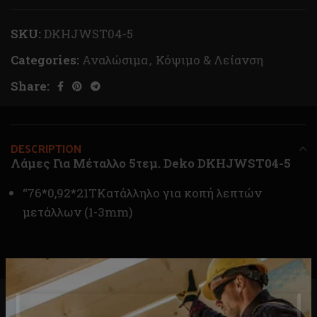
SKU:
DKHJWST04-5
Categories:
Αναλώσιμα
,
Κόψιμο & Λείανση
Share:
DESCRIPTION
Λάμες Για Μέταλλο 5τεμ. Deko DKHJWST04-5
“76*0,92*21ΤΚατάλληλο για κοπή λεπτών
μετάλλων (1-3mm)
RELATED PRODUCTS