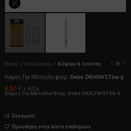
Κλικ για μεγέθυνση
Home
Αναλώσιμα
Κόψιμο & Λείανση
Λάμες Για Μέταλλο 5τεμ. Deko DKHJWST04-5
4,50
€
+ ΦΠΑ
Λάμες Για Μέταλλο 5τεμ. Deko DKHJWST04-5
Σύγκριση
Πρόσθήκη στην λίστα επιθυμιών