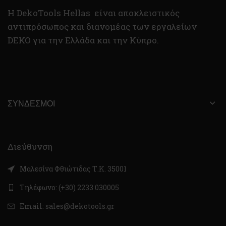
H DekoTools Hellas είναι αποκλειστικός
αντιπρόσωπος και διανομέας των εργαλείων
DEKO για την Ελλάδα και την Κύπρο.
ΣΎΝΔΕΣΜΟΙ
Διεύθυνση
Μαλεσίνα Φθιώτιδας Τ.Κ. 35001
Τηλέφωνο: (+30) 2233 030005
Email: sales@dekotools.gr