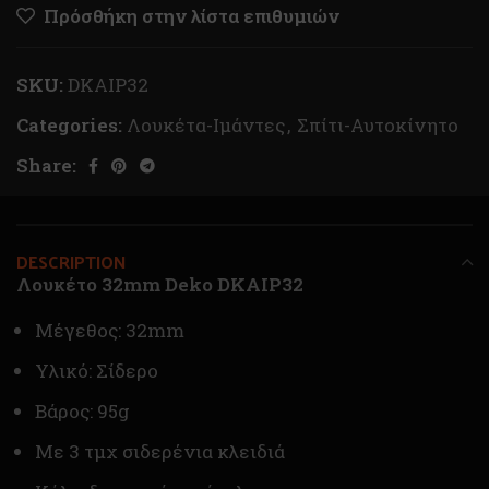
Πρόσθήκη στην λίστα επιθυμιών
SKU:
DKAIP32
Categories:
Λουκέτα-Ιμάντες
,
Σπίτι-Αυτοκίνητο
Share:
DESCRIPTION
Λουκέτο 32mm Deko DKAIP32
Μέγεθος: 32mm
Υλικό: Σίδερο
Βάρος: 95g
Με 3 τμχ σιδερένια κλειδιά