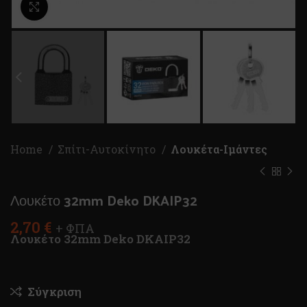
Κλικ για μεγέθυνση
Home
Σπίτι-Αυτοκίνητο
Λουκέτα-Ιμάντες
Λουκέτο 32mm Deko DKAIP32
2,70
€
+ ΦΠΑ
Λουκέτο 32mm Deko DKAIP32
Σύγκριση