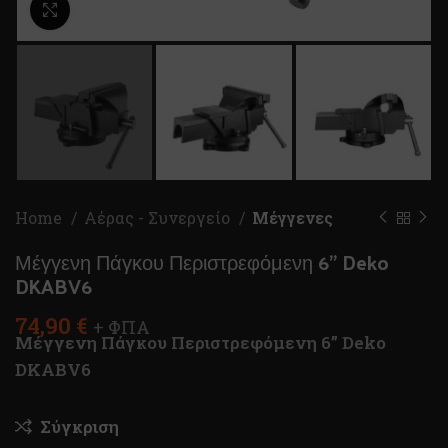
Κλικ για μεγέθυνση
Home
Αέρας - Συνεργείο
Μέγγενες
Μέγγενη Πάγκου Περιστρεφόμενη 6” Deko
DKABV6
74,90
€
+ ΦΠΑ
Μέγγενη Πάγκου Περιστρεφόμενη 6” Deko
DKABV6
Σύγκριση