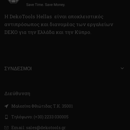
H DekoTools Hellas είναι αποκλειστικός
αντιπρόσωπος και διανομέας των εργαλείων
DEKO για την Ελλάδα και την Κύπρο.
ΣΎΝΔΕΣΜΟΙ
Διεύθυνση
Μαλεσίνα Φθιώτιδας Τ.Κ. 35001
Τηλέφωνο: (+30) 2233 030005
Email: sales@dekotools.gr