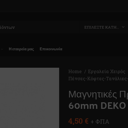
ΕΠΙΛΈΞΤΕ ΚΑΤΗΓΟΡΊΑ
Η εταιρεία μας
Επικοινωνία
Home
Εργαλεία Χειρός
Πένσες-Κόφτες-Τανάλιες
Μαγνητικές Π
60mm DEKO 
4,50
€
+ ΦΠΑ