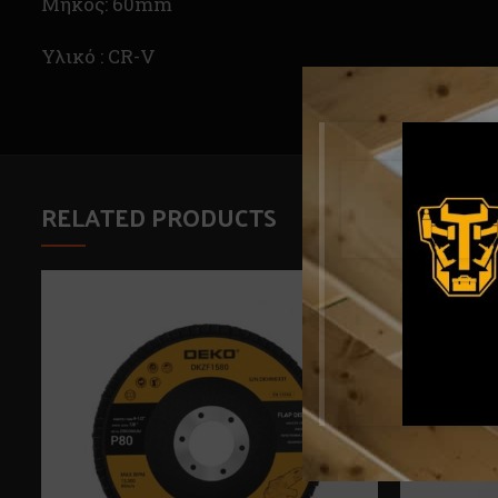
Μήκος: 60mm
Υλικό : CR-V
RELATED PRODUCTS