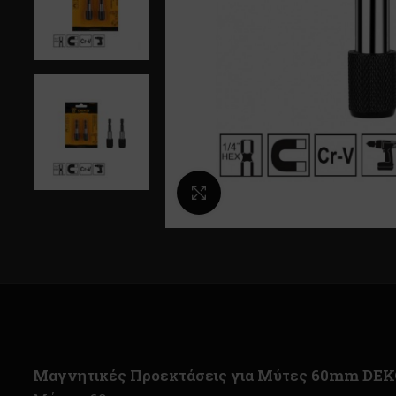
Κλικ για μεγέθυνση
Μαγνητικές Προεκτάσεις για Μύτες 60mm DE