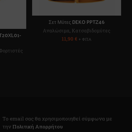
Σετ Μύτες DEKO PPTZ46
Αναλώσιμα
,
Κατσαβιδομύτες
T20XL01-
11,90
€
+ ΦΠΑ
Φορτιστές
To email σας θα χρησιμοποιηθεί σύμφωνα με
την
Πολιτική Απορρήτου