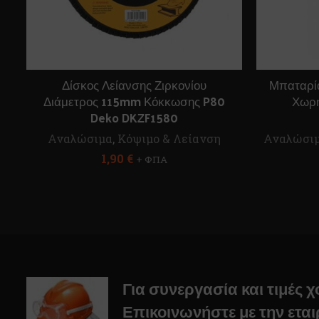
Δίσκος Λείανσης Ζιρκονίου
Μπαταρία
Διάμετρος 115mm Κόκκωσης P80
Χωρη
Deko DKZF1580
Αναλώσιμα
,
Κόψιμο & Λείανση
Αναλώσι
1,90
€
+ ΦΠΑ
Για συνεργασία και τιμές 
Επικοινωνήστε με την εται