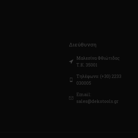
Διεύθυνση
Μαλεσίνα Φθιώτιδας
Τ.Κ. 35001
Τηλέφωνο: (+30) 2233
030005
Email:
sales@dekotools.gr