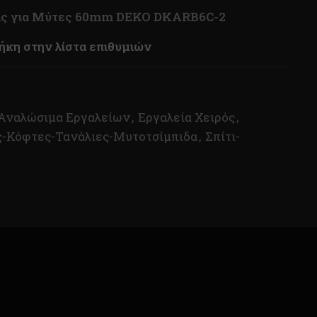
ις για Μύτες 60mm DEKO DKARB6C-2
κη στην λίστα επιθυμιών
Αναλώσιμα Εργαλείων
,
Εργαλεία Χειρός
,
-Κόφτες-Τανάλιες-Μυτοτσίμπιδα
,
Σπίτι-