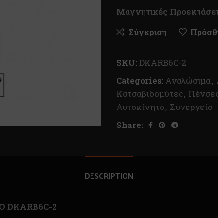
Μαγνητικές Προεκτάσε
Σύγκριση
Πρόσθή
SKU:
DKARB6C-2
Categories:
Αναλώσιμα
,
Κατσαβιδομύτες
,
Πένσες
Αυτοκίνητο
,
Συνεργείο
Share:
DESCRIPTION
KO DKARB6C-2