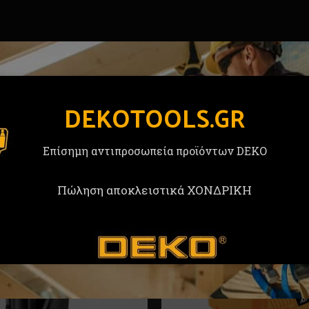
DEKOTOOLS.GR
Επίσημη αντιπροσωπεία προϊόντων DEKO
Πώληση αποκλειστικά ΧΟΝΔΡΙΚΗ