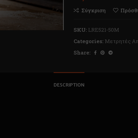
Σύγκριση
Πρόσθή
SKU:
LRE521-50M
Categories:
Μετρητές Α
Share:
DESCRIPTION