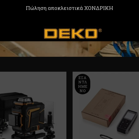
Πώληση αποκλειστικά ΧΟΝΔΡΙΚΗ
ΕΞΑ
ΝΤΛ
ΗΜΈ
ΝΟ