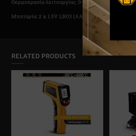
Θερμοκρασία λειτουργίας: 0~+40℃
Μπαταρία: 2 x 1.5V LR03 (AAA)
RELATED PRODUCTS