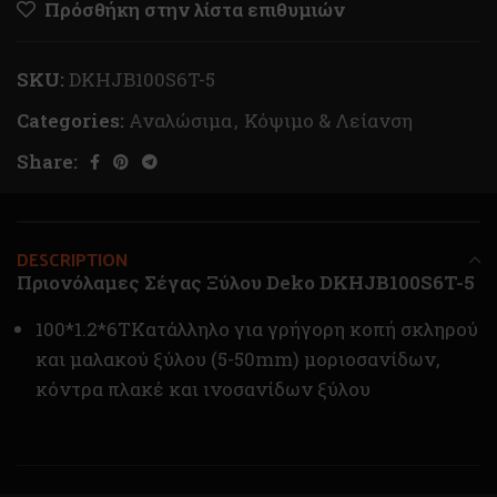
Πρόσθήκη στην λίστα επιθυμιών
SKU:
DKHJB100S6T-5
Categories:
Αναλώσιμα
,
Κόψιμο & Λείανση
Share:
DESCRIPTION
Πριονόλαμες Σέγας Ξύλου Deko DKHJB100S6T-5
100*1.2*6ΤΚατάλληλο για γρήγορη κοπή σκληρού
και μαλακού ξύλου (5-50mm) μοριοσανίδων,
κόντρα πλακέ και ινοσανίδων ξύλου