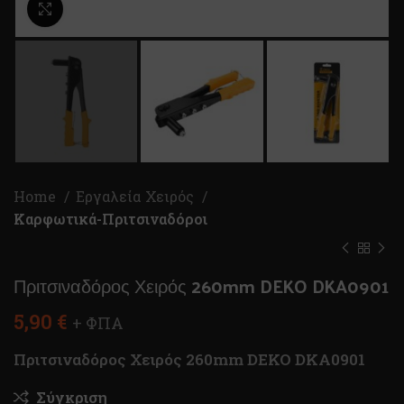
Κλικ για μεγέθυνση
Home
Εργαλεία Χειρός
Καρφωτικά-Πριτσιναδόροι
Πριτσιναδόρος Χειρός 260mm DEKO DKA0901
5,90
€
+ ΦΠΑ
Πριτσιναδόρος Χειρός 260mm DEKO DKA0901
Σύγκριση