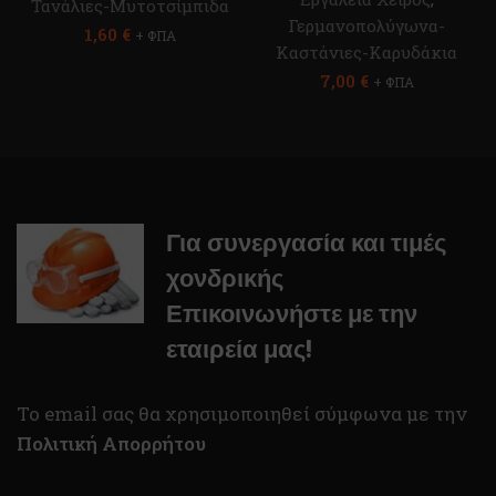
Τανάλιες-Μυτοτσίμπιδα
Γερμανοπολύγωνα-
1,60
€
+ ΦΠΑ
Καστάνιες-Καρυδάκια
7,00
€
+ ΦΠΑ
Για συνεργασία και τιμές
χονδρικής
Επικοινωνήστε με την
εταιρεία μας!
To email σας θα χρησιμοποιηθεί σύμφωνα με την
Πολιτική Απορρήτου