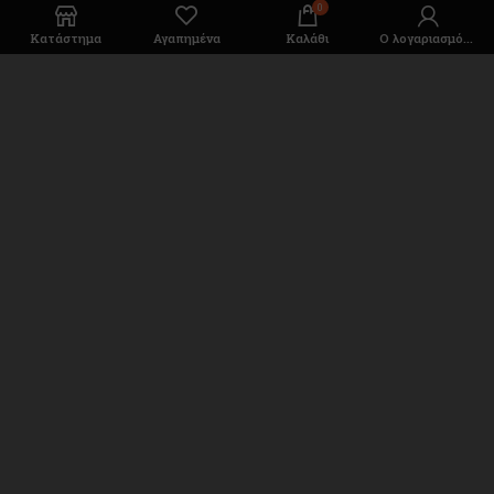
0
Κατάστημα
Αγαπημένα
Καλάθι
Ο λογαριασμός μου