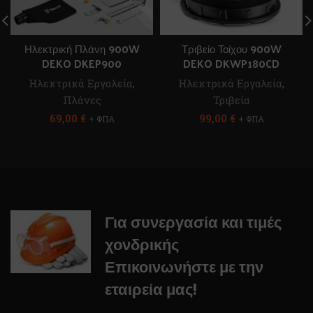
Ηλεκτρική Πλάνη 900W
Τριβείο Τοίχου 900W
DEKO DKEP900
DEKO DKWP180CD
Ηλεκτρικά Εργαλεία
,
Ηλεκτρικά Εργαλεία
,
Πλάνες
Τριβεία
69,00
€
99,00
€
+ ΦΠΑ
+ ΦΠΑ
Για συνεργασία και τιμές
χονδρικής
Επικοινωνήστε με την
εταιρεία μας!