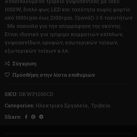
Αναδιπλούμενο τριβείο γυψοσανίδας με ισχύ
1050W, διπλό φως LED και ταχύτητα χωρίς φορτίο
από 1000rpm έως 2100rpm. Γρανάζι 1-5 ταχυτήτων
. Με σακούλα για την απορρόφηση της σκόνης.
Είναι ιδανικό για τρίψιμο κομματιών επίπλων,
γυψοσανίδων, οροφών, εσωτερικών τοίχων,
εξωτερικών τοίχων κ.λπ.
Σύγκριση
Πρόσθήκη στην λίστα επιθυμιών
SKU:
DKWP1050CD
Categories:
Ηλεκτρικά Εργαλεία
,
Τριβεία
Share: