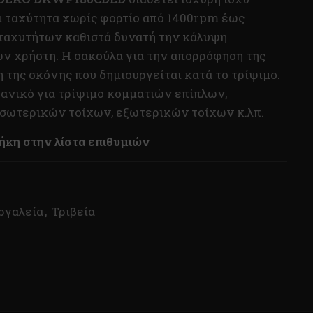
 ταχύτητα χωρίς φορτίο από 1400rpm έως
 ταχυτήτων καθιστά δυνατή την κάλυψη
ν χρήστη. Η σακούλα για την απορρόφηση της
 της σκόνης που δημιουργείται κατά το τρίψιμο.
ιδανικό για τρίψιμο κομματιών επίπλων,
σωτερικών τοίχων, εξωτερικών τοίχων κ.λπ.
κη στην λίστα επιθυμιών
ργαλεία
,
Τριβεία