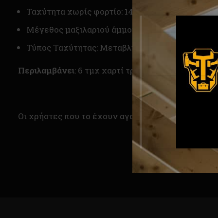
Ταχύτητα χωρίς φορτίο: 1400-2700 rpm
Μέγεθος μαξιλαριού άμμου: 180 mm
Τύπος Ταχύτητας: Μεταβλητή Ταχύτητα
Περιλαμβάνει
: 6 τμχ χαρτί τριβείου, εγχειρίδιο 
Οι χρήστες που το έχουν αγοράσει το ξεχωρίζουν 