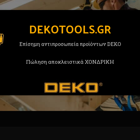
DEKOTOOLS.GR
Επίσημη αντιπροσωπεία προϊόντων DEKO
χρήσης
Πώληση αποκλειστικά ΧΟΝΔΡΙΚΗ
κυρίως γιατί είναι δυνατό και έχει βολική λαβή.