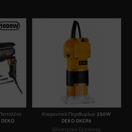
Πιστολέτο
Κουρευτικό Περιθωρίων 350W
J DEKO
DEKO DKER6
Ηλεκτρικά Εργαλεία
,