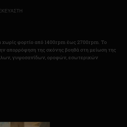
ΣΚΕΥΑΣΤΉ
α χωρίς φορτίο από 1400rpm έως 2700rpm. Το
την απορρόφηση της σκόνης βοηθά στη μείωση της
πίπλων, γυψοσανίδων, οροφών, εσωτερικών