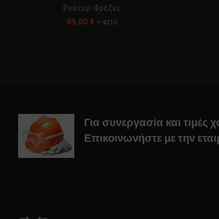
Ρούτερ-Φρέζες
89,00
€
+ ΦΠΑ
Για συνεργασία και τιμές 
Επικοινωνήστε με την εται