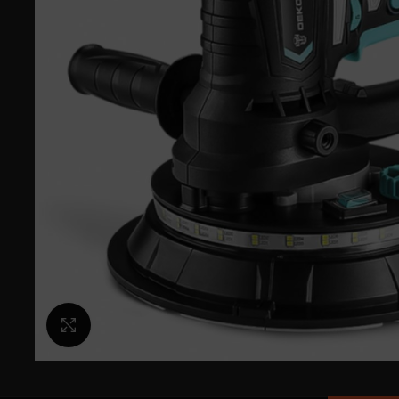
Κλικ για μεγέθυνση