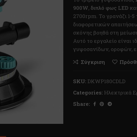
900W
,
διπλό φως LED
και
2700rpm. Το γρανάζι 1-5
διαφορετικών απαιτήσεω
σκόνης βοηθά στη μείωση
Αυτό το εργαλείο είναι 
γυψοσανίδων, οροφών, ε
Σύγκριση
Πρόσθή
SKU:
DKWP180CDLD
Categories:
Ηλεκτρικά Ε
Share: