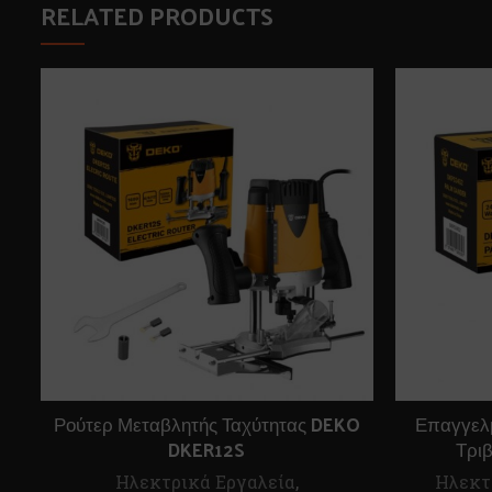
RELATED PRODUCTS
Ρούτερ Μεταβλητής Ταχύτητας DEKO
Επαγγελμ
DKER12S
Τρι
Ηλεκτρικά Εργαλεία
,
Ηλεκτ