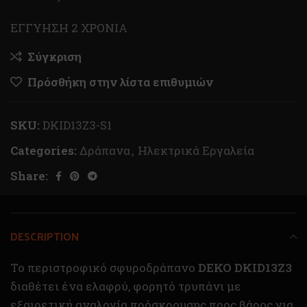
ΕΓΓΥΗΣΗ 2 ΧΡΟΝΙΑ
Σύγκριση
Πρόσθήκη στην λίστα επιθυμιών
SKU:
DKID13Z3-S1
Categories:
Δράπανα
,
Ηλεκτρικά Εργαλεία
Share:
DESCRIPTION
Το περιστροφικό σφυροδράπανο
DEKO DKID13Z3
διαθέτει ένα ελαφρύ, φορητό τρυπάνι με
εξαιρετική αναλογία πρόσκρουσης προς βάρος για