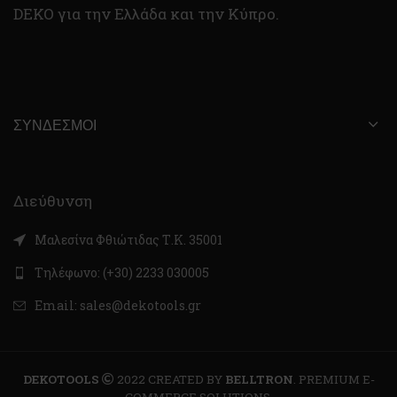
DEKO για την Ελλάδα και την Κύπρο.
ΣΎΝΔΕΣΜΟΙ
Διεύθυνση
Μαλεσίνα Φθιώτιδας Τ.Κ. 35001
Τηλέφωνο: (+30) 2233 030005
Email: sales@dekotools.gr
DEKOTOOLS
2022 CREATED BY
BELLTRON
. PREMIUM E-