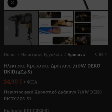
Κλικ για μεγέθυνση
Home
Ηλεκτρικά Εργαλεία
Δράπανα
Ηλεκτρικό Κρουστικό Δράπανο 710W DEKO
DKID13Z3-S1
24,90
€
+ ΦΠΑ
Περιστροφικό Κρουστικό Δράπανο 710W DEKO
DKID13Z3-S1
Κωδικός: DKID13Z3-S1