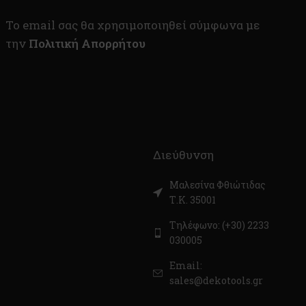
To email σας θα χρησιμοποιηθεί σύμφωνα με
την
Πολιτική Απορρήτου
Διεύθυνση
Μαλεσίνα Φθιώτιδας
Τ.Κ. 35001
Τηλέφωνο: (+30) 2233
030005
Email:
sales@dekotools.gr