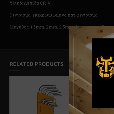
Υλικό: Λεπίδα CR-V
Φινίρισμα: επιχρωμιωμένο ματ φινίρισμα
Μέγεθος: 1.5mm, 2mm, 2.5mm, 3mm, 4mm, 5mm
RELATED PRODUCTS
ΕΞΑ
ΝΤΛ
ΗΜΈ
ΝΟ