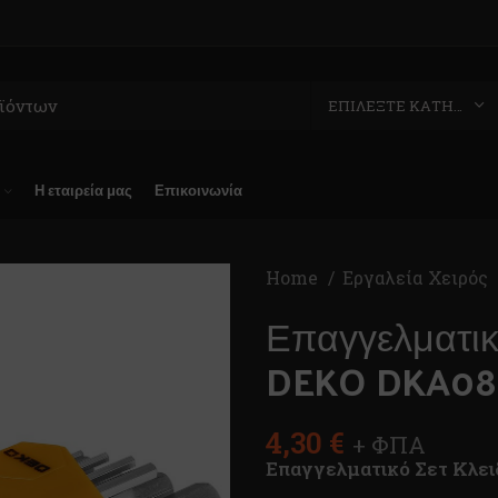
ΕΠΙΛΈΞΤΕ ΚΑΤΗΓΟΡΊΑ
Η εταιρεία μας
Επικοινωνία
Home
Εργαλεία Χειρός
Επαγγελματικ
DEKO DKA08
4,30
€
+ ΦΠΑ
Επαγγελματικό Σετ Κλε