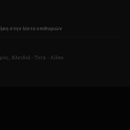
κη στην λίστα επιθυμιών
ιρός
,
Κλειδιά - Torx - Allen