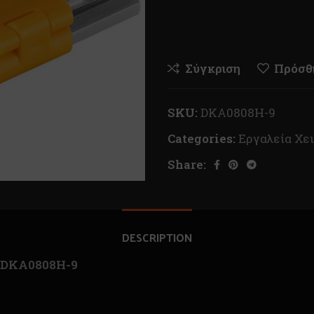
Σύγκριση
Πρόσθή
SKU:
DKA0808H-9
Categories:
Εργαλεία Χε
Share:
DESCRIPTION
O DKA0808H-9