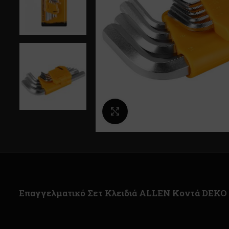
Κλικ για μεγέθυνση
Επαγγελματικό Σετ Κλειδιά ALLEN Κοντά DEK