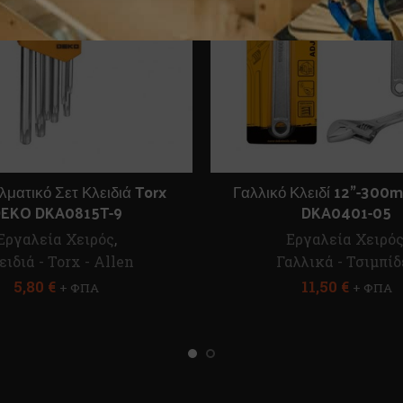
ματικό Σετ Κλειδιά Torx
Γαλλικό Κλειδί 12”-30
EKO DKA0815T-9
DKA0401-05
Εργαλεία Χειρός
,
Εργαλεία Χειρό
ειδιά - Torx - Allen
Γαλλικά - Τσιμπίδ
5,80
€
11,50
€
+ ΦΠΑ
+ ΦΠΑ