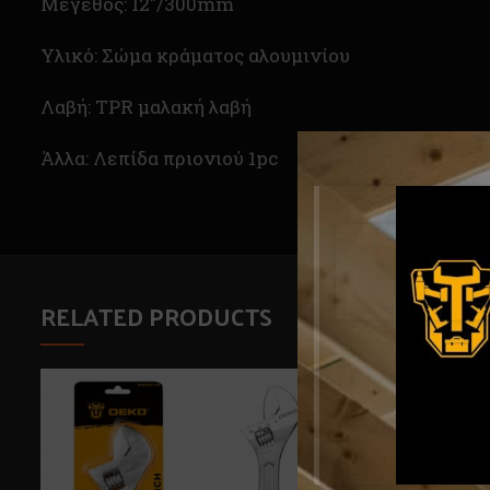
Μέγεθος: 12″/300mm
Υλικό: Σώμα κράματος αλουμινίου
Λαβή: TPR μαλακή λαβή
Άλλα: Λεπίδα πριονιού 1pc
RELATED PRODUCTS