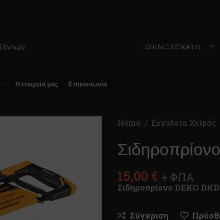
ΕΠΙΛΈΞΤΕ ΚΑΤΗΓΟΡΊΑ
Η εταιρεία μας
Επικοινωνία
Home
Εργαλεία Χειρός
Σιδηροπρίον
15,00
€
+ ΦΠΑ
Σιδηροπρίονο DEKO DKD
Σύγκριση
Πρόσθή