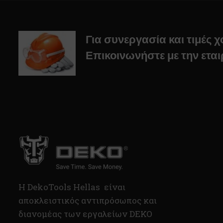
Για συνεργασία και τιμές 
Επικοινωνήστε με την εται
H DekoTools Hellas είναι
αποκλειστικός αντιπρόσωπος και
διανομέας των εργαλείων DEKO