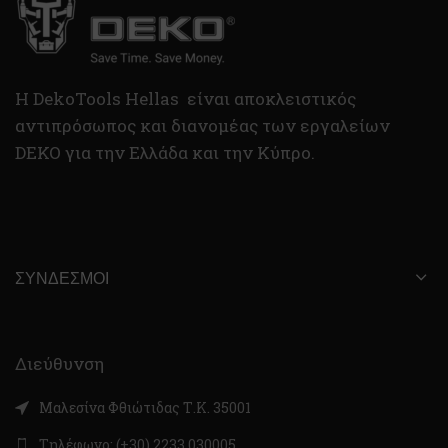
H DekoTools Hellas είναι αποκλειστικός
αντιπρόσωπος και διανομέας των εργαλείων
DEKO για την Ελλάδα και την Κύπρο.
ΣΎΝΔΕΣΜΟΙ
Διεύθυνση
Μαλεσίνα Φθιώτιδας Τ.Κ. 35001
Τηλέφωνο: (+30) 2233 030005