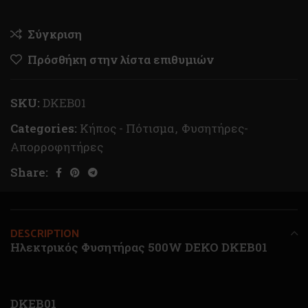
Σύγκριση
Πρόσθήκη στην λίστα επιθυμιών
SKU:
DKEB01
Categories:
Κήπος - Πότισμα
,
Φυσητήρες-
Απορροφητήρες
Share:
DESCRIPTION
Ηλεκτρικός Φυσητήρας 500W DEKO DKEB01
DKEB01