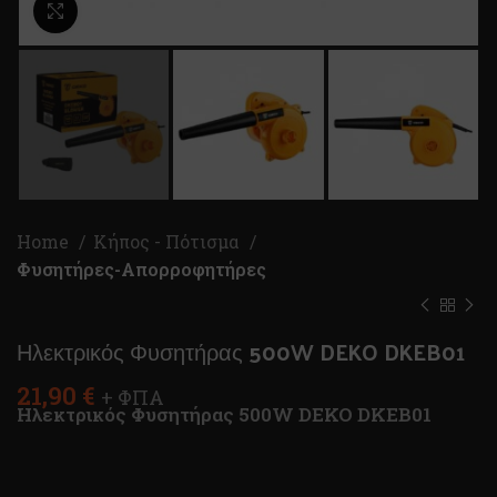
Κλικ για μεγέθυνση
Home
Κήπος - Πότισμα
Φυσητήρες-Απορροφητήρες
Ηλεκτρικός Φυσητήρας 500W DEKO DKEB01
21,90
€
+ ΦΠΑ
Ηλεκτρικός Φυσητήρας 500W DEKO DKEB01