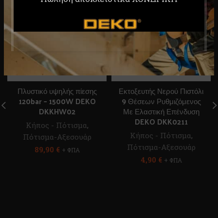
Πλυστικό υψηλής πίεσης
Εκτοξευτής Νερού Πιστόλι
120bar – 1500W DEKO
9 Θέσεων Ρυθμιζόμενος
DKKHW02
Με Ελαστική Επένδυση
DEKO DKK0211
Κήπος - Πότισμα
,
Κήπος - Πότισμα
,
Πότισμα-Αξεσουάρ
Πότισμα-Αξεσουάρ
89,90
€
+ ΦΠΑ
4,90
€
+ ΦΠΑ