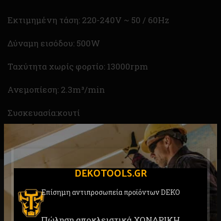
Εκτιμημένη τάση: 220-240V ~ 50 / 60Hz
Δύναμη εισόδου: 500W
Ταχύτητα χωρίς φορτίο: 13000rpm
Ανεμοπίεση: 2.3m³/min
Συσκευασία:κουτί
DEKOTOOLS.GR
RELATED PRODUCTS
Επίσημη αντιπροσωπεία προϊόντων DEKO
Πώληση αποκλειστικά ΧΟΝΔΡΙΚΗ