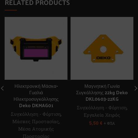
RELATED PRODUCTS
Ηλεκτρονική Μάσκα-
Μαγνητική Γωνία
Γυαλιά
Συγκόλλησης 22kg Deko
Ηλεκτροσυγκόλλησης
DKL0603-22KG
Deko DKMAG01
Συγκόλληση - Φόρτιση
,
Συγκόλληση - Φόρτιση
,
Εργαλεία Χειρός
Μάσκες Προστασίας
,
5,50
€
+ ΦΠΑ
Μέσα Ατομικής
Προστασίας