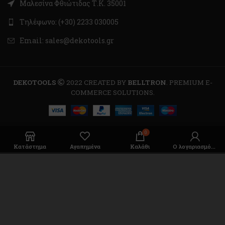
Μαλεσίνα Φθιώτιδας Τ.Κ. 35001
Τηλέφωνο: (+30) 2233 030005
Email: sales@dekotools.gr
DEKOTOOLS
2022 CREATED BY
BELLTRON
. PREMIUM E-
COMMERCE SOLUTIONS.
0
Κατάστημα
Αγαπημένα
Καλάθι
Ο λογαριασμός μου