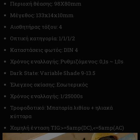
Περιοχή θέασης: 98X80mm
Μέγεθος: 133x14x10mm
Αισθητήρας τόξου: 4
Οπτική κατηγορία: 1/1/1/2
Καταστάσεις φωτός: DIN 4
Χρόνος εναλλαγής: Ρυθμιζόμενος: 0,1s ~ 1,0s
Dark State: Variable Shade 9-13.5
Έλεγχος σκίασης: Εσωτερικός
Χρόνος εναλλαγής: 1/25000s
Τροφοδοτικό: Μπαταρία λιθίου + ηλιακά
κύτταρα
Χαμηλή ένταση TIG:>=5amp(DC),<=5amp(AC)
Λειτουργία λείανσης: ΝΑΙ