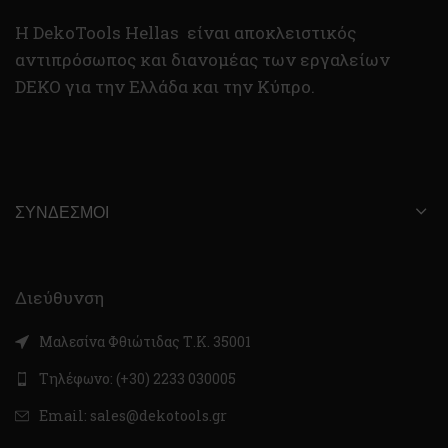
H DekoTools Hellas είναι αποκλειστικός
αντιπρόσωπος και διανομέας των εργαλείων
DEKO για την Ελλάδα και την Κύπρο.
ΣΎΝΔΕΣΜΟΙ
Διεύθυνση
Μαλεσίνα Φθιώτιδας Τ.Κ. 35001
Τηλέφωνο: (+30) 2233 030005
Email: sales@dekotools.gr