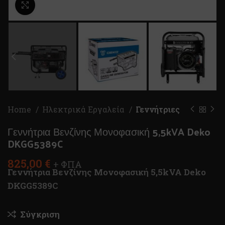
Κλικ για μεγέθυνση
Home
Ηλεκτρικά Εργαλεία
Γεννήτριες
Γεννήτρια Βενζίνης Μονοφασική 5,5kVA Deko
DKGG5389C
825,00
€
+ ΦΠΑ
Γεννήτρια Βενζίνης Μονοφασική 5,5kVA Deko
DKGG5389C
Σύγκριση