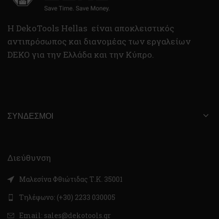
H DekoTools Hellas είναι αποκλειστικός
αντιπρόσωπος και διανομέας των εργαλείων
DEKO για την Ελλάδα και την Κύπρο.
ΣΎΝΔΕΣΜΟΙ
Διεύθυνση
Μαλεσίνα Φθιώτιδας Τ.Κ. 35001
Τηλέφωνο: (+30) 2233 030005
Email: sales@dekotools.gr