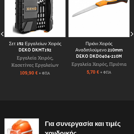
Σετ 192 Εργαλείων Χειρός
Πριόνι Χειρός
DEKO DKMT192
Αναδιπλούμενο 210mm
DEKO DKD0404-210M
Εργαλεία Χειρός
,
Εργαλεία Χειρός
,
Πριόνια
Κασετίνες Εργαλείων
5,70
€
109,90
€
+ ΦΠΑ
+ ΦΠΑ
Για συνεργασία και τιμές
χονδρικής