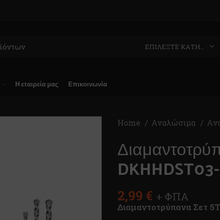
ΕΠΙΛΈΞΤΕ ΚΑΤΗΓΟΡΊΑ
Η εταιρεία μας
Επικοινωνία
Home
Αναλώσιμα
Αν
Διαμαντοτρύπ
DKHHDST03-
2,99
€
+ ΦΠΑ
Διαμαντοτρύπανα Σετ 