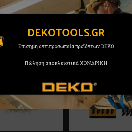
DEKOTOOLS.GR
Επίσημη αντιπροσωπεία προϊόντων DEKO
Πώληση αποκλειστικά ΧΟΝΔΡΙΚΗ