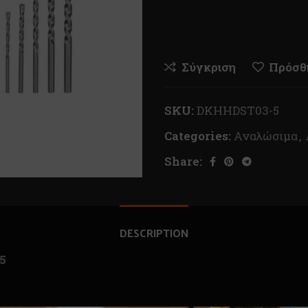
Σύγκριση
Πρόσθή
SKU:
DKHHDST03-5
Categories:
Αναλώσιμα
,
Share:
DESCRIPTION
5