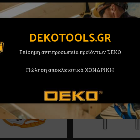
DEKOTOOLS.GR
Επίσημη αντιπροσωπεία προϊόντων DEKO
Πώληση αποκλειστικά ΧΟΝΔΡΙΚΗ