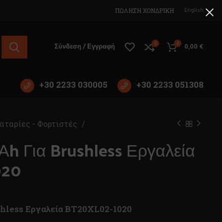
English
ΠΩΛΗΣΗ ΧΟΝΔΡΙΚΗ
0
0
Σύνδεση / Εγγραφή
0,00
€
+30 2233 030005
+30 2233 051308
ταρίες - Φορτιστές
Αh Για Brushless Εργαλεία
020
shless Εργαλεία BT20XL02-1020