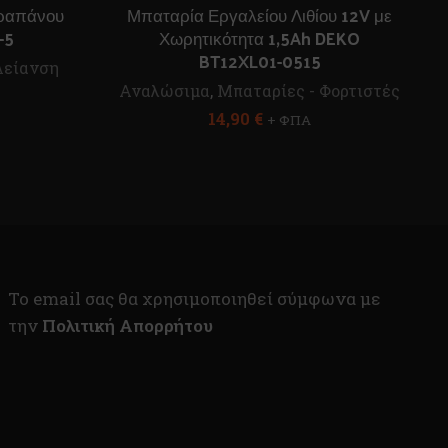
Δραπάνου
Μπαταρία Εργαλείου Λιθίου 12V με
-5
Χωρητικότητα 1,5Ah DEKO
BT12XL01-0515
Λείανση
Αναλώσιμα
,
Μπαταρίες - Φορτιστές
14,90
€
+ ΦΠΑ
To email σας θα χρησιμοποιηθεί σύμφωνα με
την
Πολιτική Απορρήτου