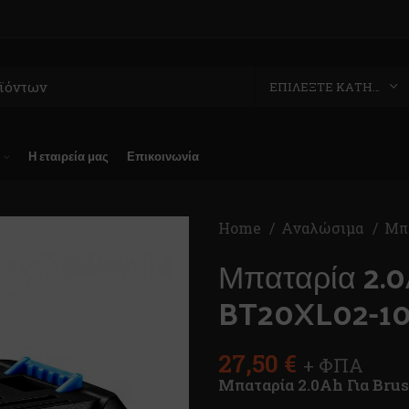
ΕΠΙΛΈΞΤΕ ΚΑΤΗΓΟΡΊΑ
Η εταιρεία μας
Επικοινωνία
Home
Αναλώσιμα
Μπα
Μπαταρία 2.0
BT20XL02-1
27,50
€
+ ΦΠΑ
Μπαταρία 2.0Αh Για Bru