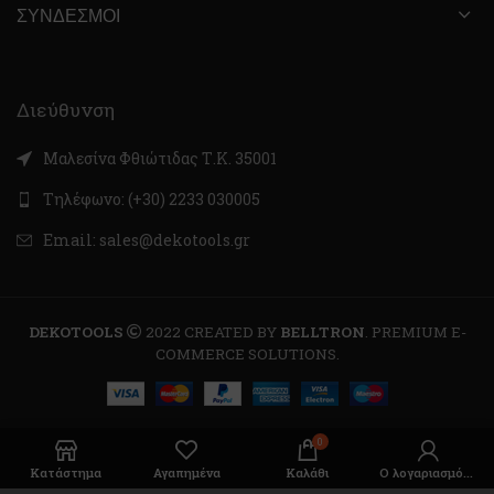
ΣΎΝΔΕΣΜΟΙ
Διεύθυνση
Μαλεσίνα Φθιώτιδας Τ.Κ. 35001
Τηλέφωνο: (+30) 2233 030005
Email: sales@dekotools.gr
DEKOTOOLS
2022 CREATED BY
BELLTRON
. PREMIUM E-
COMMERCE SOLUTIONS.
0
Κατάστημα
Αγαπημένα
Καλάθι
Ο λογαριασμός μου