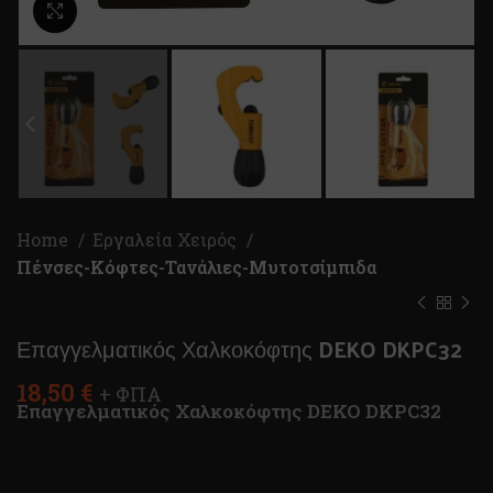
Κλικ για μεγέθυνση
Home
Εργαλεία Χειρός
Πένσες-Κόφτες-Τανάλιες-Μυτοτσίμπιδα
Επαγγελματικός Χαλκοκόφτης DEKO DKPC32
18,50
€
+ ΦΠΑ
Επαγγελματικός Χαλκοκόφτης DEKO DKPC32