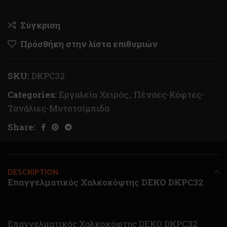
Σύγκριση
Πρόσθήκη στην λίστα επιθυμιών
SKU:
DKPC32
Categories:
Εργαλεία Χειρός
,
Πένσες-Κόφτες-
Τανάλιες-Μυτοτσίμπιδα
Share:
DESCRIPTION
Επαγγελματικός Χαλκοκόφτης DEKO DKPC32
Επαγγελματικός Χαλκοκόφτης DEKO DKPC32