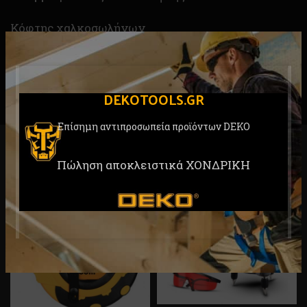
Κόφτης χαλκοσωλήνων
Διάμετρος κοπής: 3-35mm
DEKOTOOLS.GR
Επίσημη αντιπροσωπεία προϊόντων DEKO
RELATED PRODUCTS
Πώληση αποκλειστικά ΧΟΝΔΡΙΚΗ