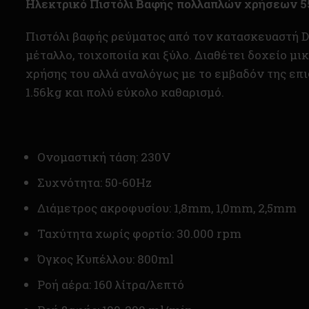
Ηλεκτρικό Πιστόλι Βαφής πολλαπλών χρήσεων
Πιστόλι βαφής ρεύματος από τον κατασκευαστή D
μέταλλο, τοιχοποιία και ξύλο. Διαθέτει δοχείο μ
χρήσης του αλλά αναλόγως με το εμβαδόν της επ
1.56kg και πολύ εύκολο καθαρισμό.
Ονομαστική τάση: 230V
Συχνότητα: 50-60Hz
Διάμετρος ακροφυσίου: 1,8mm, 1,0mm, 2,5mm
Ταχύτητα χωρίς φορτίο: 30.000 rpm
Όγκος Κυπέλλου: 800ml
Ροή αέρα: 160 λίτρα/λεπτό