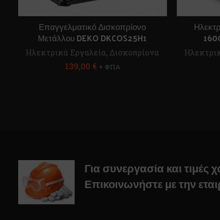
Επαγγελματικό Δισκοπρίονο
Ηλεκτρ
Μετάλλου DEKO DKCOS25H1
160
Ηλεκτρικά Εργαλεία
,
Δισκοπρίονα
Ηλεκτρικ
139,00
€
+ ΦΠΑ
Για συνεργασία και τιμές 
Επικοινωνήστε με την εται