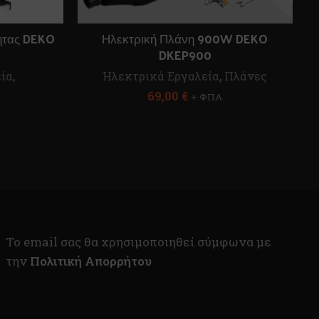
ητας DEKO
Ηλεκτρική Πλάνη 900W DEKO
DKEP900
ία
,
Ηλεκτρικά Εργαλεία
,
Πλάνες
69,00
€
+ ΦΠΑ
To email σας θα χρησιμοποιηθεί σύμφωνα με
την
Πολιτική Απορρήτου