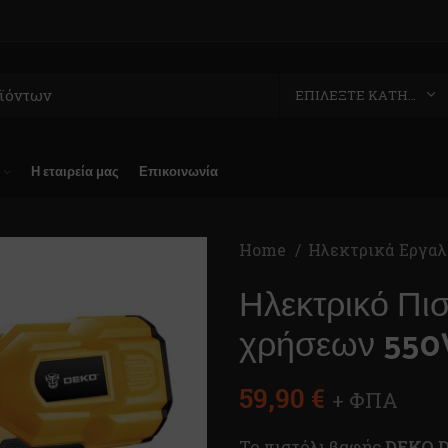
ΕΠΙΛΈΞΤΕ ΚΑΤΗΓΟΡΊΑ
Η εταιρεία μας
Επικοινωνία
Home
Ηλεκτρικά Εργαλ
Ηλεκτρικό Πι
χρήσεων 55
59,90
€
+ ΦΠΑ
Το πιστόλι βαφής
DEKO 