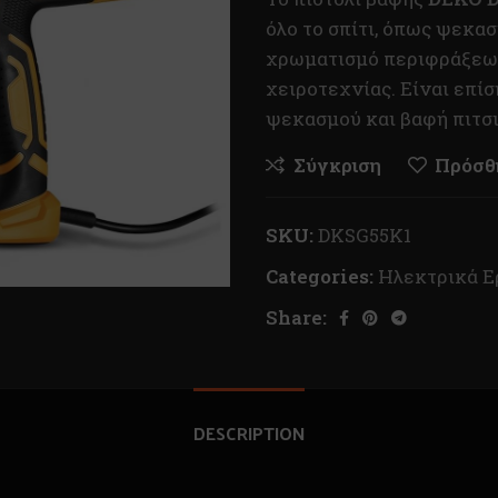
όλο το σπίτι, όπως ψεκα
χρωματισμό περιφράξεων
χειροτεχνίας. Είναι επί
ψεκασμού και βαφή πιτσι
Σύγκριση
Πρόσθή
SKU:
DKSG55K1
Categories:
Ηλεκτρικά Ε
Share:
DESCRIPTION