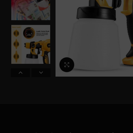
Κλικ για μεγέθυνση