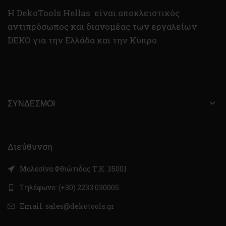
H DekoTools Hellas είναι αποκλειστικός
αντιπρόσωπος και διανομέας των εργαλείων
DEKO για την Ελλάδα και την Κύπρο.
ΣΎΝΔΕΣΜΟΙ
Διεύθυνση
Μαλεσίνα Φθιώτιδας Τ.Κ. 35001
Τηλέφωνο: (+30) 2233 030005
Email: sales@dekotools.gr