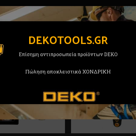
DEKOTOOLS.GR
Επίσημη αντιπροσωπεία προϊόντων DEKO
Πώληση αποκλειστικά ΧΟΝΔΡΙΚΗ