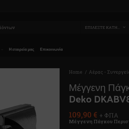
ΕΠΙΛΈΞΤΕ ΚΑΤΗΓΟΡΊΑ
Η εταιρεία μας
Επικοινωνία
Home
Αέρας - Συνεργε
Μέγγενη Πάγκ
Deko DKABV
109,90
€
+ ΦΠΑ
Μέγγενη Πάγκου Περισ