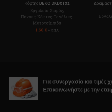
Κόφτης DEKO DKD0102
Δοκιμαστ
Εργαλεία Χειρός
,
Εργαλ
Πένσες-Κόφτες-Τανάλιες-
Μυτοτσίμπιδα
1,60
€
+ ΦΠΑ
Για συνεργασία και τιμές 
Επικοινωνήστε με την εται