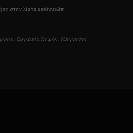
κη στην λίστα επιθυμιών
εργείο
,
Εργαλεία Χειρός
,
Μέγγενες