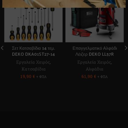
Σετ Κατσαβίδια 14 τεμ.
Επαγγελματικό Αλφάδι
DEKO DKA01ST27-14
Λέιζερ DEKO LL57R
Εργαλεία Χειρός
,
Εργαλεία Χειρός
,
Κατσαβίδια
Αλφάδια
19,90
€
61,90
€
+ ΦΠΑ
+ ΦΠΑ