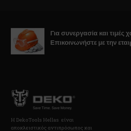
Για συνεργασία και τιμές 
Επικοινωνήστε με την εται
H DekoTools Hellas είναι
αποκλειστικός αντιπρόσωπος και