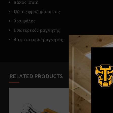
πάχος: 1mm
Πάτος φρεζαρίσματος
3 κυψέλες
Εσωτερικός μαγνήτης
4 τεμ ισχυροί μαγνήτες
RELATED PRODUCTS