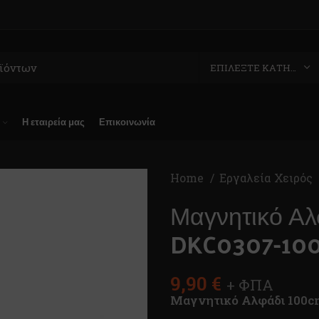
ΕΠΙΛΈΞΤΕ ΚΑΤΗΓΟΡΊΑ
Η εταιρεία μας
Επικοινωνία
Home
Εργαλεία Χειρός
Μαγνητικό Α
DKC0307-10
9,90
€
+ ΦΠΑ
Μαγνητικό Αλφάδι 100c