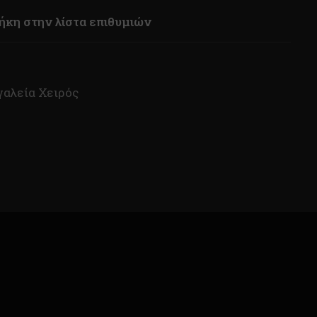
κη στην λίστα επιθυμιών
γαλεία Χειρός