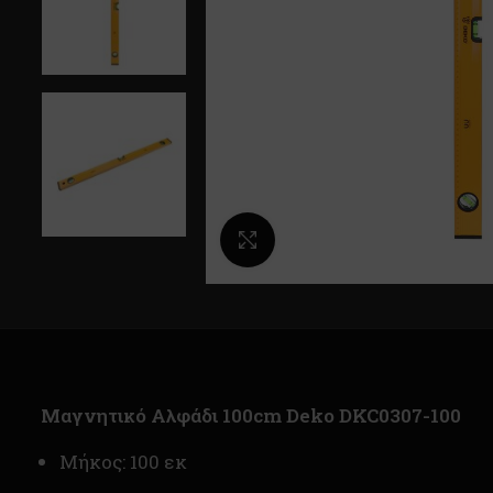
Κλικ για μεγέθυνση
Μαγνητικό Αλφάδι 100cm Deko DKC0307-100
Μήκος: 100 εκ