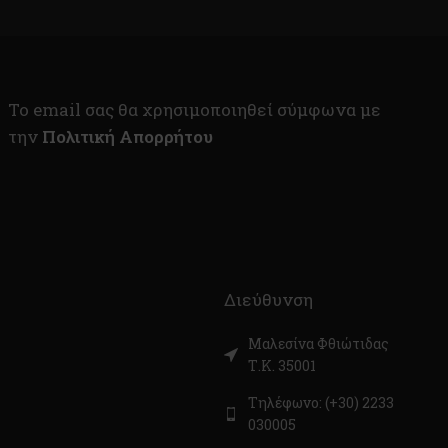
To email σας θα χρησιμοποιηθεί σύμφωνα με
την
Πολιτική Απορρήτου
Διεύθυνση
Μαλεσίνα Φθιώτιδας
Τ.Κ. 35001
Τηλέφωνο: (+30) 2233
030005