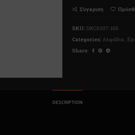
Σύγκριση
Πρόσθή
SKU:
DKC0307-100
Categories:
Αλφάδια
,
Ερ
Share:
DESCRIPTION