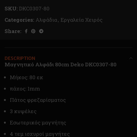
SKU:
DKC0307-80
Categories:
Αλφάδια
,
Εργαλεία Χειρός
Share:
DESCRIPTION
Μαγνητικό Αλφάδι 80cm Deko DKC0307-80
Μήκος: 80 εκ
πάχος: 1mm
Πάτος φρεζαρίσματος
3 κυψέλες
Εσωτερικός μαγνήτης
4 τεμ ισχυροί μαγνήτες