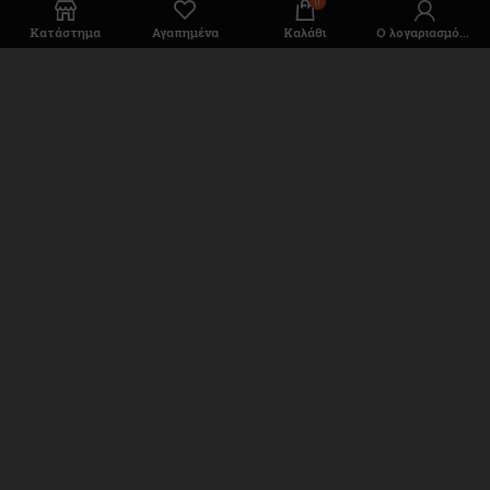
0
Κατάστημα
Αγαπημένα
Καλάθι
Ο λογαριασμός μου