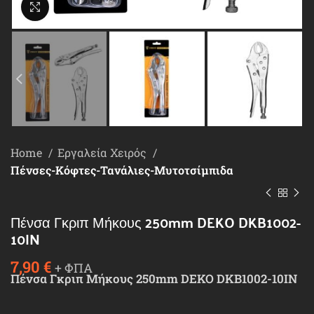
Κλικ για μεγέθυνση
Home
Εργαλεία Χειρός
Πένσες-Κόφτες-Τανάλιες-Μυτοτσίμπιδα
Πένσα Γκριπ Μήκους 250mm DEKO DKB1002-
10IN
7,90
€
+ ΦΠΑ
Πένσα Γκριπ Μήκους 250mm DEKO DKB1002-10IN