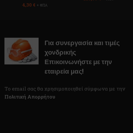
4,30
€
+ ΦΠΑ
Για συνεργασία και τιμές
χονδρικής
Επικοινωνήστε με την
εταιρεία μας!
To email σας θα χρησιμοποιηθεί σύμφωνα με την
Πολιτική Απορρήτου