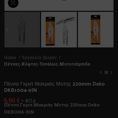
Κλικ για μεγέθυνση
Home
Εργαλεία Χειρός
Πένσες-Κόφτες-Τανάλιες-Μυτοτσίμπιδα
Πένσα Γκριπ Μακριάς Μυτης 220mm Deko
DKB1004-9IN
6,90
€
+ ΦΠΑ
Πένσα Γκριπ Μακριάς Μυτης 220mm Deko
DKB1004-9IN