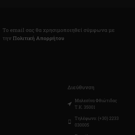
To email σας θα χρησιμοποιηθεί σύμφωνα με
την
Πολιτική Απορρήτου
Διεύθυνση
Μαλεσίνα Φθιώτιδας
Τ.Κ. 35001
Τηλέφωνο: (+30) 2233
030005