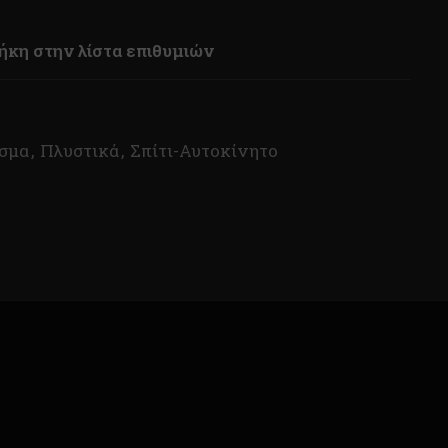
κη στην λίστα επιθυμιών
ισμα
,
Πλυστικά
,
Σπίτι-Αυτοκίνητο