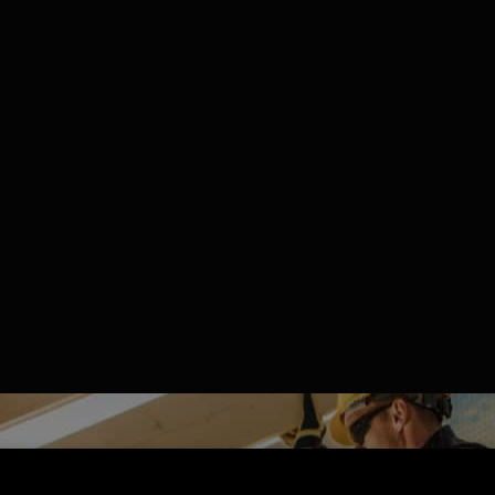
ξαμενή απορρυπαντικού