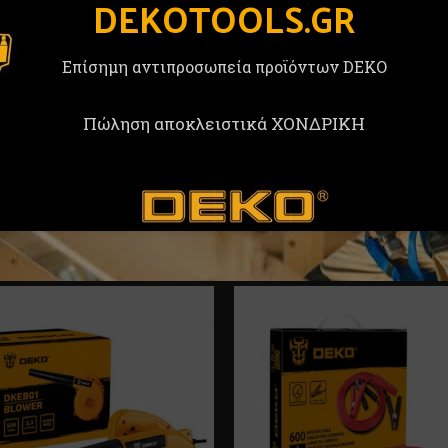
DEKOTOOLS.GR
Επίσημη αντιπροσωπεία προϊόντων DEKO
Πώληση αποκλειστικά ΧΟΝΔΡΙΚΗ