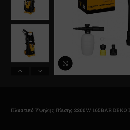
Κλικ για μεγέθυνση
Πλυστικό Υψηλής Πίεσης 2200W 165BAR DEK