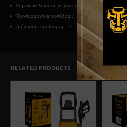
Μήκος καλωδίου ρεύματος (μέτρο): 5
Προσαρμογέας εισόδου:√
Γρήγορος σύνδεσμος：√
RELATED PRODUCTS