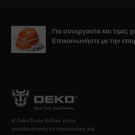
Για συνεργασία και τιμές 
Επικοινωνήστε με την εται
H DekoTools Hellas είναι
αποκλειστικός αντιπρόσωπος και