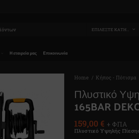
ΕΠΙΛΈΞΤΕ ΚΑΤΗΓΟΡΊΑ
Η εταιρεία μας
Επικοινωνία
Home
Κήπος - Πότισμα
Πλυστικό Υψ
165BAR DEK
159,00
€
+ ΦΠΑ
Πλυστικό Υψηλής Πίεσ