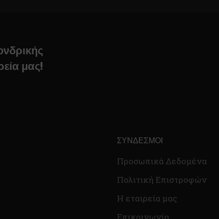
χονδρικής
ρεία μας!
ΣΎΝΔΕΣΜΟΙ
Προσωπικά Δεδομένα
Πολιτική Επιστροφών
Η εταιρεία μας
Επικοινωνία