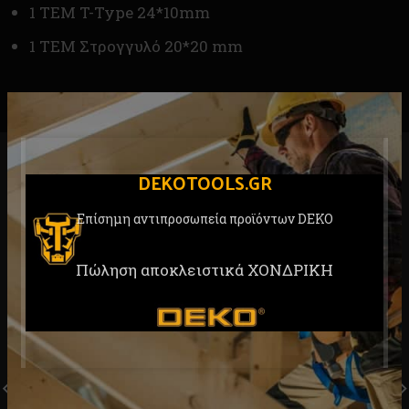
1 ΤΕΜ T-Type 24*10mm
1 ΤΕΜ Στρογγυλό 20*20 mm
RELATED PRODUCTS
DEKOTOOLS.GR
Επίσημη αντιπροσωπεία προϊόντων DEKO
Πώληση αποκλειστικά ΧΟΝΔΡΙΚΗ