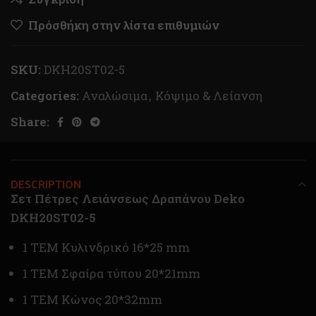
Πρόσθήκη στην λίστα επιθυμιών
SKU:
DKH20ST02-5
Categories:
Αναλώσιμα
,
Κόψιμο & Λείανση
Share:
DESCRIPTION
Σετ Πέτρες Λειάνσεως Δραπάνου Deko
DKH20ST02-5
1 ΤΕΜ Κυλινδρικό 16*25 mm
1 ΤΕΜ Σφαίρα τύπου 20*21mm
1 ΤΕΜ Κώνος 20*32mm