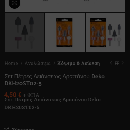
Κλικ για μεγέθυνση
Home
Αναλώσιμα
Κόψιμο & Λείανση
Σετ Πέτρες Λειάνσεως Δραπάνου Deko
DKH20ST02-5
4,50
€
+ ΦΠΑ
Σετ Πέτρες Λειάνσεως Δραπάνου Deko
DKH20ST02-5
Σύγκριση