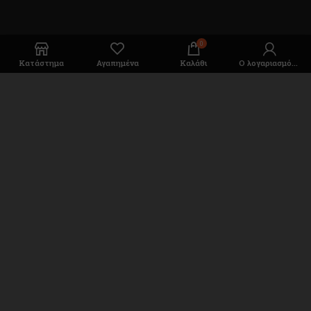
0
Κατάστημα
Αγαπημένα
Καλάθι
Ο λογαριασμός μου