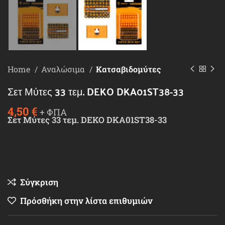
Home
Αναλώσιμα
Κατσαβιδομύτες
Σετ Μύτες 33 τεμ. DEKO DKA01ST38-33
4,50
€
+ ΦΠΑ
Σετ Μύτες 33 τεμ. DEKO DKA01ST38-33
Σύγκριση
Πρόσθήκη στην λίστα επιθυμιών