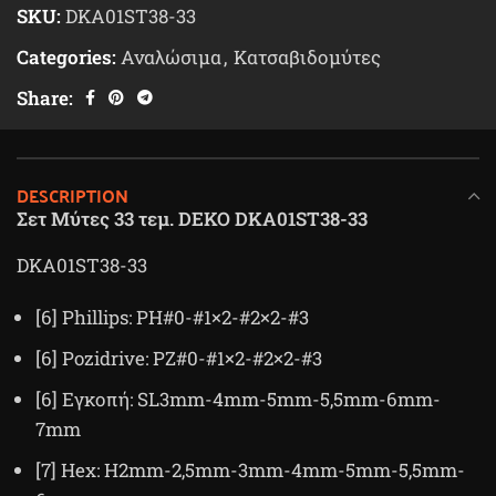
SKU:
DKA01ST38-33
Categories:
Αναλώσιμα
,
Κατσαβιδομύτες
Share:
DESCRIPTION
Σετ Μύτες 33 τεμ. DEKO DKA01ST38-33
DKA01ST38-33
[6] Phillips: PH#0-#1×2-#2×2-#3
[6] Pozidrive: PZ#0-#1×2-#2×2-#3
[6] Εγκοπή: SL3mm-4mm-5mm-5,5mm-6mm-
7mm
[7] Hex: H2mm-2,5mm-3mm-4mm-5mm-5,5mm-