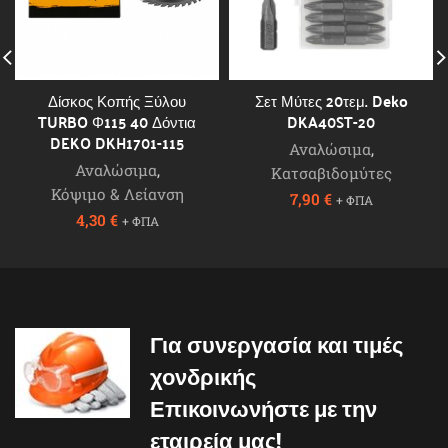
Δίσκος Κοπής Ξύλου
Σετ Μύτες 20τεμ. Deko
TURBO Φ115 40 Δόντια
DKA40ST-20
DEKO DKH1701-115
Αναλώσιμα
,
Αναλώσιμα
,
Κατσαβιδομύτες
Κόψιμο & Λείανση
7,90
€
+ ΦΠΑ
4,30
€
+ ΦΠΑ
Για συνεργασία και τιμές
χονδρικής
Επικοινωνήστε με την
εταιρεία μας!