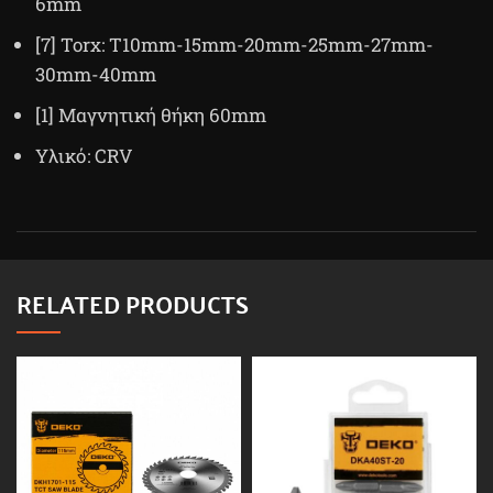
6mm
[7] Torx: T10mm-15mm-20mm-25mm-27mm-
30mm-40mm
[1] Μαγνητική θήκη 60mm
Υλικό: CRV
RELATED PRODUCTS