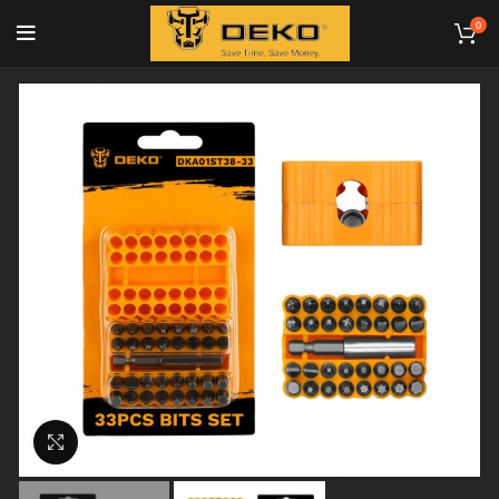
0
Κλικ για μεγέθυνση