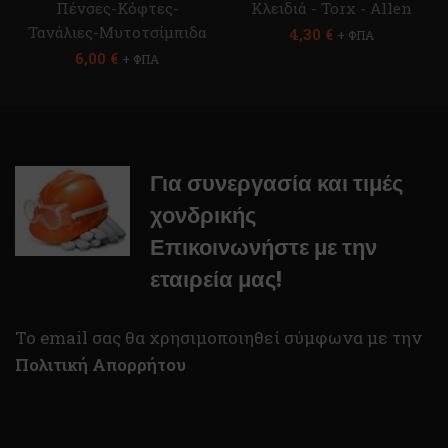
Πένσες-Κόφτες-
Κλειδιά - Torx - Allen
Τανάλιες-Μυτοτσίμπιδα
4,30
€
+ ΦΠΑ
6,00
€
+ ΦΠΑ
Για συνεργασία και τιμές
χονδρικής
Επικοινωνήστε με την
εταιρεία μας!
To email σας θα χρησιμοποιηθεί σύμφωνα με την
Πολιτική Απορρήτου