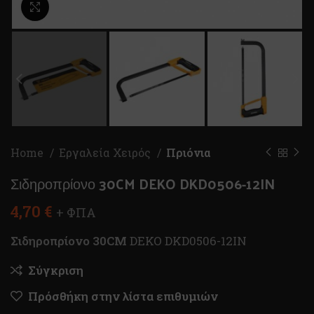
Κλικ για μεγέθυνση
Home
Εργαλεία Χειρός
Πριόνια
Σιδηροπρίονο 30CM DEKO DKD0506-12IN
4,70
€
+ ΦΠΑ
Σιδηροπρίονο 30CM
DEKO DKD0506-12IN
Σύγκριση
Πρόσθήκη στην λίστα επιθυμιών