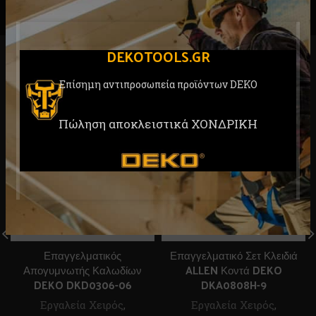
DEKOTOOLS.GR
RELATED PRODUCTS
Επίσημη αντιπροσωπεία προϊόντων DEKO
Πώληση αποκλειστικά ΧΟΝΔΡΙΚΗ
Επαγγελματικός
Επαγγελματικό Σετ Κλειδιά
Απογυμνωτής Καλωδίων
ALLEN Κοντά DEKO
DEKO DKD0306-06
DKA0808H-9
Εργαλεία Χειρός
,
Εργαλεία Χειρός
,