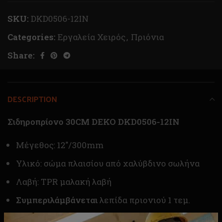
SKU:
DKD0506-12IN
Categories:
Εργαλεία Χειρός
,
Πριόνια
Share:
DESCRIPTION
Σιδηροπρίονο 30CM DEKO DKD0506-12IN
Μέγεθος: 12″/300mm
Υλικό: σώμα πλαισίου από χαλύβδινο σωλήνα
Λαβή: TPR μαλακή λαβή
Συμπεριλάμβάνεται
λεπίδα πριονιού 1 τεμ.