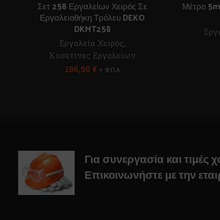
Σετ 258 Εργαλείων Χειρός Σε
Μέτρο 5
Εργαλειοθήκη Τρόλευ DEKO
DKMT258
Εργ
Εργαλεία Χειρός
,
Κασετίνες Εργαλείων
186,50
€
+ ΦΠΑ
Για συνεργασία και τιμές 
Επικοινωνήστε με την εται