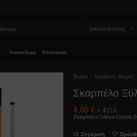
ΕΠΙΛΈΞΤΕ ΚΑΤΗΓΟΡΊΑ
Η εταιρεία μας
Επικοινωνία
Home
Εργαλεία Χειρός
Σκαρπέλο Ξύ
4,50
€
+ ΦΠΑ
Σκαρπέλο Ξύλου 12mm 
Σύγκριση
Πρόσθή