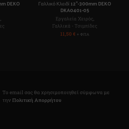
50mm DEKO
Γαλλικό Κλειδί 12”-300mm DEKO
DKA0401-05
ς
,
Εργαλεία Χειρός
,
ες
Γαλλικά - Τσιμπίδες
11,50
€
+ ΦΠΑ
To email σας θα χρησιμοποιηθεί σύμφωνα με
την
Πολιτική Απορρήτου