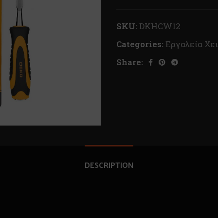
SKU:
DKHCW12
Categories:
Εργαλεία Χε
Share:
DESCRIPTION