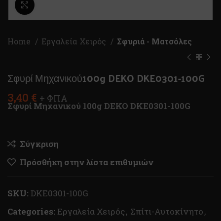
Κλικ για μεγέθυνση
Home
Εργαλεία Χειρός
Σφυριά - Ματσόλες
Σφυρί Μηχανικού100g DEKO DKE0301-100G
3,40
€
+ ΦΠΑ
Σφυρί Μηχανικού 100g DEKO DKE0301-100G
Σύγκριση
Πρόσθήκη στην λίστα επιθυμιών
SKU:
DKE0301-100G
Categories:
Εργαλεία Χειρός
,
Σπίτι-Αυτοκίνητο
,