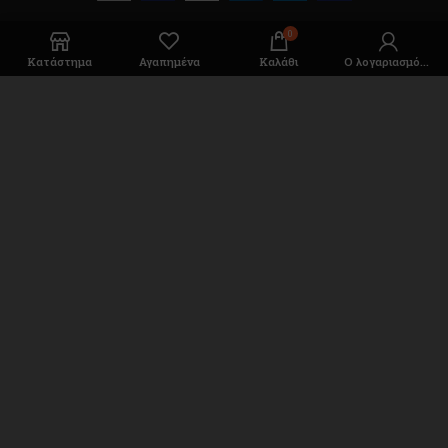
0
Κατάστημα
Αγαπημένα
Καλάθι
Ο λογαριασμός μου