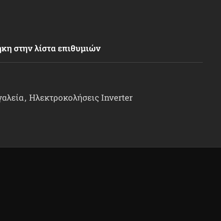
κη στην λίστα επιθυμιών
γαλεία
,
Ηλεκτροκολήσεις Inverter