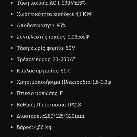
Τάση ισχύος: AC 1-230V±15%
Χωρητικότητα εισόδου: 4,1 KW
Αποδοτικότητα: 85%
Συντελεστής ισχύος: 0,93cosΨ
Τάση χωρίς φορτίο: 60V
Τρέχον εύρος: 20-200A”
Κύκλος εργασίας: 60%
Χρησιμοποιήσιμα Ηλεκτρόδια: 1,6-3,2φ
Πτυχίο μόνωσης: F
Βαθμός Προστασίας: IP21S
Διαστάσεις:280*125*320mm
Βάρος: 4,56 kg