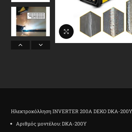
Κλικ για μεγέθυνση
Ηλεκτροκόλληση INVERTER 200A DEKO DKA-200
Αριθμός μοντέλου: DKA-200Y