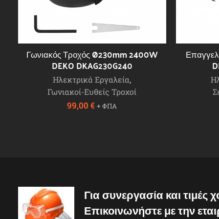
Γωνιακός Τροχός Ø230mm 2400W
Επαγγελ
DEKO DKAG230G240
D
Ηλεκτρικά Εργαλεία
,
Η
Γωνιακοί-Ευθείς Τροχοί
Σ
99,00
€
+ ΦΠΑ
Για συνεργασία και τιμές 
Επικοινωνήστε με την εται