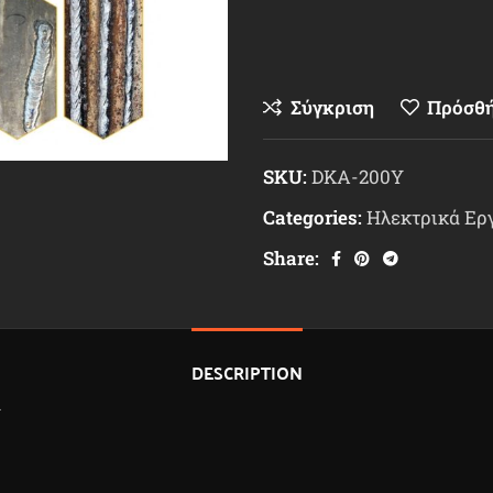
Σύγκριση
Πρόσθή
SKU:
DKA-200Y
Categories:
Ηλεκτρικά Ερ
Share:
DESCRIPTION
Y