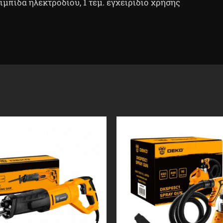
σιμπίδα ηλεκτροδίου, 1 τεμ. εγχειρίδιο χρήσης