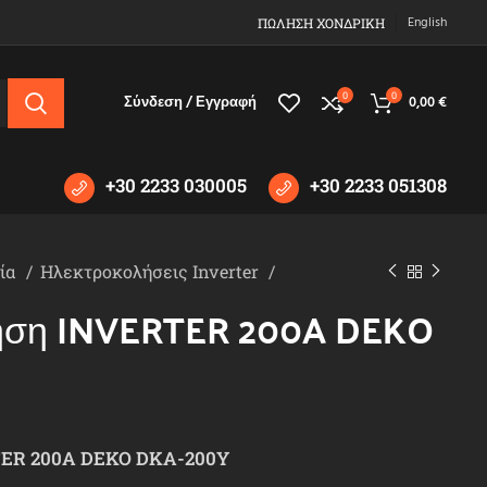
English
ΠΩΛΗΣΗ ΧΟΝΔΡΙΚΗ
0
0
Σύνδεση / Εγγραφή
0,00
€
+30 2233 030005
+30 2233 051308
εία
Ηλεκτροκολήσεις Inverter
ηση INVERTER 200A DEKO
TER 200A DEKO DKA-200Y