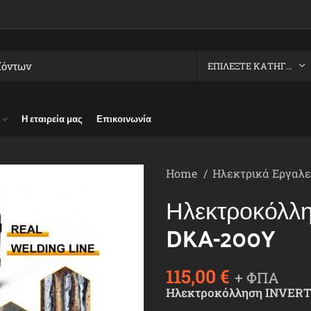
ΕΠΙΛΈΞΤΕ ΚΑΤΗΓΟΡΊΑ
Η εταιρεία μας
Επικοινωνία
Home
Ηλεκτρικά Εργαλ
Ηλεκτροκόλλ
DKA-200Y
115,00
€
+ ΦΠΑ
Ηλεκτροκόλληση INVER