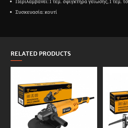
Περιλαμβάνει: 1 τεμ. σφιγκτήρα γείωσης, 1 τεμ. τ
Συσκευασία: κουτί
RELATED PRODUCTS