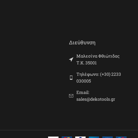
Διεύθυνση
Μαλεσίνα Φθιώτιδας
Τ.Κ. 35001
Τηλέφωνο: (+30) 2233
030005
Email:
sales@dekotools.gr