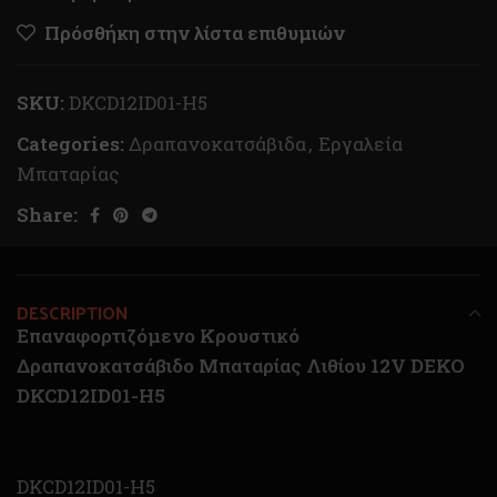
Πρόσθήκη στην λίστα επιθυμιών
SKU:
DKCD12ID01-H5
Categories:
Δραπανοκατσάβιδα
,
Εργαλεία
Μπαταρίας
Share:
DESCRIPTION
Επαναφορτιζόμενο Κρουστικό
Δραπανοκατσάβιδο Μπαταρίας Λιθίου 12V DEKO
DKCD12ID01-H5
DKCD12ID01-H5