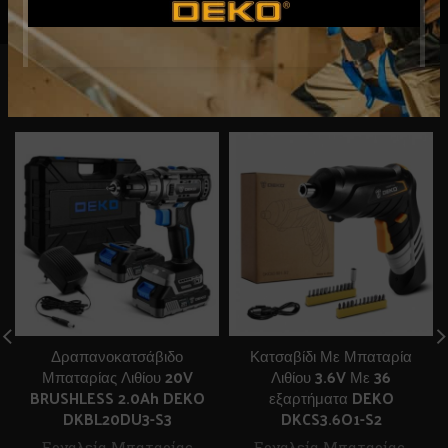
RELATED PRODUCTS
Δραπανοκατσάβιδο
Κατσαβίδι Με Μπαταρία
Μπαταρίας Λιθίου 20V
Λιθίου 3.6V Με 36
BRUSHLESS 2.0Ah DEKO
εξαρτήματα DEKO
DKBL20DU3-S3
DKCS3.6O1-S2
Εργαλεία Μπαταρίας
Εργαλεία Μπαταρίας
,