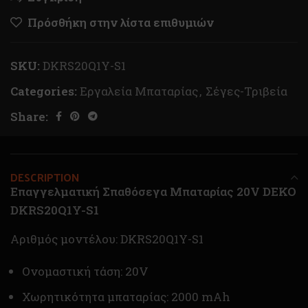
Πρόσθήκη στην λίστα επιθυμιών
SKU:
DKRS20Q1Y-S1
Categories:
Εργαλεία Μπαταρίας
,
Σέγες-Τριβεία
Share:
DESCRIPTION
Eπαγγελματική Σπαθόσεγα Μπαταρίας 20V DEKO
DKRS20Q1Y-S1
Αριθμός μοντέλου: DKRS20Q1Y-S1
Ονομαστική τάση: 20V
Χωρητικότητα μπαταρίας: 2000 mAh