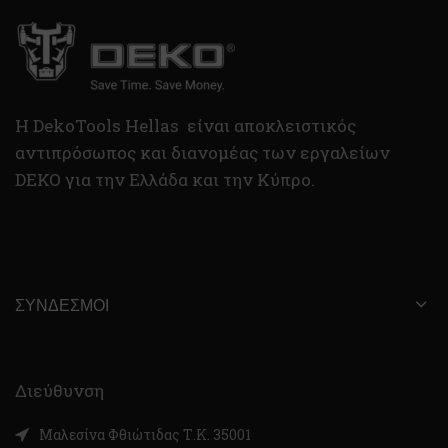
H DekoTools Hellas είναι αποκλειστικός
αντιπρόσωπος και διανομέας των εργαλείων
DEKO για την Ελλάδα και την Κύπρο.
ΣΎΝΔΕΣΜΟΙ
Διεύθυνση
Μαλεσίνα Φθιώτιδας Τ.Κ. 35001