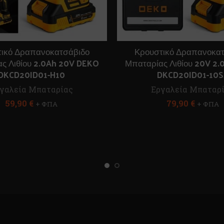
τικό Δραπανοκατσάβιδο
Κρουστικό Δραπανοκατ
ς Λιθίου 2.0Ah 20V DEKO
Μπαταρίας Λιθίου 20V 2
DKCD20ID01-H10
DKCD20ID01-10S
γαλεία Μπαταρίας
Εργαλεία Μπαταρ
59,90
€
79,90
€
+ ΦΠΑ
+ ΦΠΑ