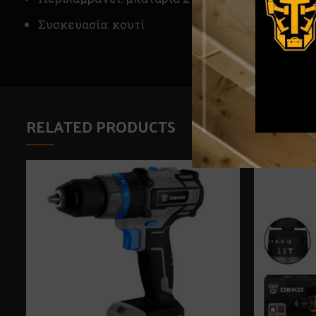
Συσκευασία: κουτί
RELATED PRODUCTS