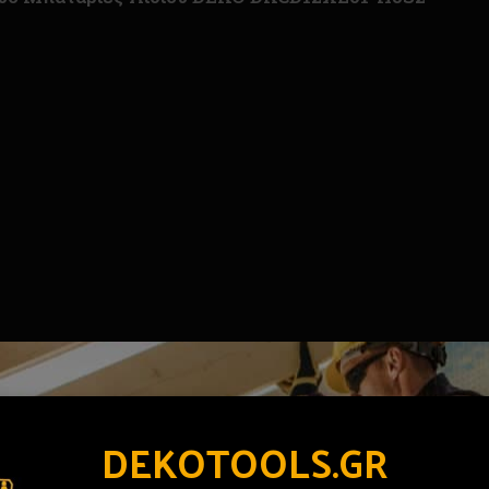
DEKOTOOLS.GR
, εγχειρίδιο χρήσης 1 τεμ