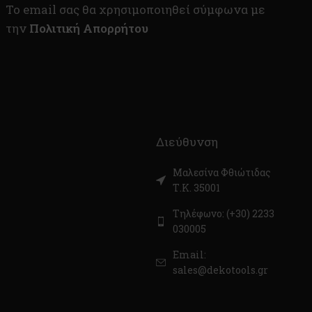
To email σας θα χρησιμοποιηθεί σύμφωνα με
την
Πολιτική Απορρήτου
Διεύθυνση
Μαλεσίνα Φθιώτιδας
Τ.Κ. 35001
Τηλέφωνο: (+30) 2233
030005
Email:
sales@dekotools.gr