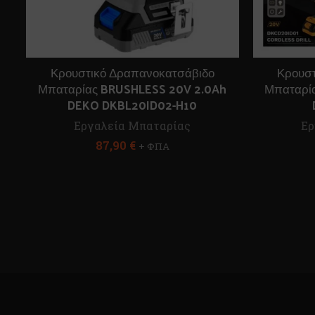
Κρουστικό Δραπανοκατσάβιδο
Κρουσ
Μπαταρίας BRUSHLESS 20V 2.0Ah
Μπαταρία
DEKO DKBL20ID02-H10
Εργαλεία Μπαταρίας
Ερ
87,90
€
+ ΦΠΑ