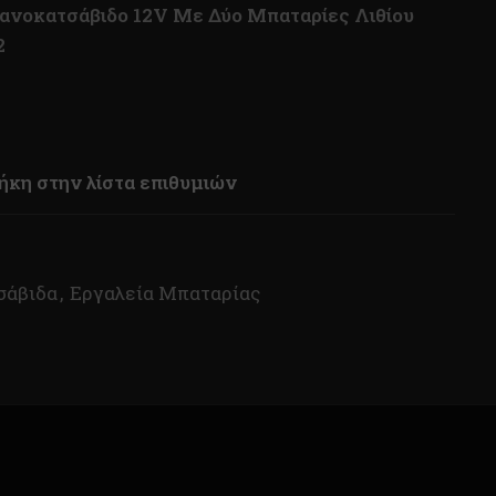
ανοκατσάβιδο 12V Με Δύο Μπαταρίες Λιθίου
2
κη στην λίστα επιθυμιών
σάβιδα
,
Εργαλεία Μπαταρίας