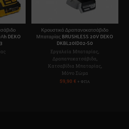
σάβιδο
Κρουστικό Δραπανοκατσάβιδο
.0Αh DEKO
Μπαταρίας BRUSHLESS 20V DEKO
3
DKBL20ID02-S0
ίας
Εργαλεία Μπαταρίας
,
Δραπανοκατσάβιδα
,
Κατσαβίδια Μπαταρίας
,
Μόνο Σώμα
59,90
€
+ ΦΠΑ