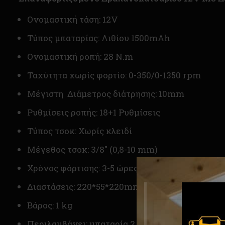
Ονομαστική τάση: 12V
Τύπος μπαταρίας: Λιθίου 1500mAh
Ονομαστική ροπή: 28 N.m
Ταχύτητα χωρίς φορτίο: 0-350/0-1350 rpm
Μέγιστη Διάμετρος διάτρησης: 10mm
Ρυθμίσεις ροπής: 18+1 Ρυθμίσεις
Τύπος τσοκ: Χωρίς κλειδί
Μέγεθος τσοκ: 3/8″ (0,8-10 mm)
Χρόνος φόρτισης: 3-5 ώρες
Διαστάσεις: 220*55*220mm
Βάρος: 1 kg
Περιλαμβάνει: μπαταρία 2 τεμ., φορτιστής 1 τεμ.