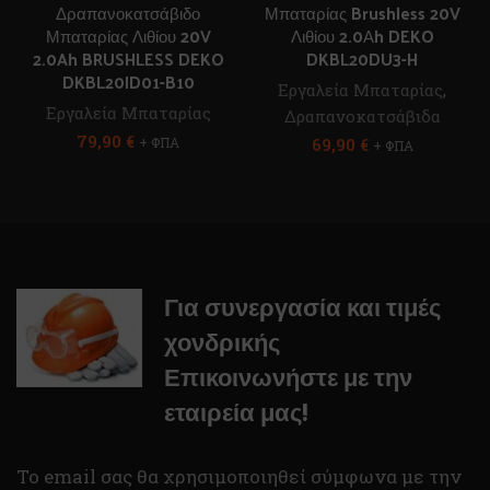
Δραπανοκατσάβιδο
Μπαταρίας Brushless 20V
Μπαταρίας Λιθίου 20V
Λιθίου 2.0Αh DEKO
2.0Ah BRUSHLESS DEKO
DKBL20DU3-H
DKBL20ID01-B10
Εργαλεία Μπαταρίας
,
Εργαλεία Μπαταρίας
Δραπανοκατσάβιδα
79,90
€
+ ΦΠΑ
69,90
€
+ ΦΠΑ
Για συνεργασία και τιμές
χονδρικής
Επικοινωνήστε με την
εταιρεία μας!
To email σας θα χρησιμοποιηθεί σύμφωνα με την