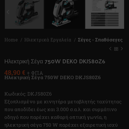
Home
Ηλεκτρικά Εργαλεία
Σέγες - Σπαθόσεγες
Ηλεκτρική Σέγα 750W DEKO DKJS80Z6
48,90
€
+ ΦΠΑ
Ηλεκτρική Σέγα 750W DEKO DKJS80Z6
Κωδικός: DKJS80Z6
Εξοπλισμένο με κινητήρα μεταβλητής ταχύτητας
που αποδίδει έως και 3.000 σ.α.λ. και συρμάτινο
οδηγό που παρέχει καθαρή οπτική γωνία, η
ηλεκτρική σέγα 750 W παρέχει εξαιρετική ισχύ