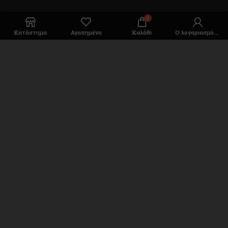
0
Κατάστημα
Αγαπημένα
Καλάθι
Ο λογαριασμός μου